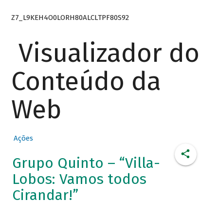
Z7_L9KEH4O0LORH80ALCLTPF80S92
Visualizador do
Conteúdo da
Web
Ações
Grupo Quinto – “Villa-
Lobos: Vamos todos
Cirandar!”