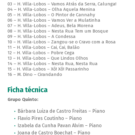
03 – H. Villa-Lobos – Vamos Atrás da Serra, Calunga!
04 – H. Villa-Lobos – Olha Aquela Menina
05 – H. Villa-Lobos – O Pintor de Cannahy
06 – H. Villa-Lobos – Vamos Ver a Mulatinha
07 – H. Villa-Lobos – Adeus, Bela Morena
08 – H. Villa-Lobos – Nesta Rua Tem um Bosque
09 – H. Villa-Lobos – A Condessa
10 – H. Villa-Lobos – Zangou-se o Cravo com a Rosa
11 – H. Villa-Lobos – Cai, Cai, Balão
12 – H. Villa-Lobos – Pobre Cega
13 – H. Villa-Lobos – Que Lindos Olhos
14 – H. Villa-Lobos – Nesta Rua, Nesta Rua
15 – H. Villa-Lobos – Xô! Xô! Passarinho
16 – M. Dino – Cirandando
Ficha técnica
Grupo Quinto:
Bárbara Luiza de Castro Freitas – Piano
Flavio Pires Coutinho – Piano
Izabela da Cunha Pavan Alvim – Piano
Joana de Castro Boechat – Piano