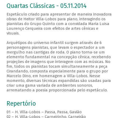
Quartas Clássicas - 05.11.2014
Espetáculo criado para apresentar de maneira inovadora
obras de Heitor Villa-Lobos para piano, interagindo os
pianistas do Grupo Quinto com a convidada Maria Luisa
Lourenço Cerqueira com efeitos de artes cênicas e
visuais.
Arquétipos do universo infantil surgem através de 6
personagens pianistas, que levam o espectador a um
mergulho nas cantigas de roda. O piano torna-se um
elemento fundamental na concepção cênica, recebendo
projeções de imagens que interagem com as músicas. No
fim, todos os pianistas tocam simultaneamente a peça
Cirandando, composta especialmente para o grupo por
Marcelo Dino, em homenagem a Villa-Lobos. Nesse
momento, diversas técnicas expandidas são usadas para
criar uma gama variada de ambientes sonoros,
arrematando a poesia proporcionada pelo espetáculo.
Repertório
01 – H. Villa-Lobos – Passa, Passa, Gavião
02 – H. Villa-Lobos – Carneirinho, Carneirão