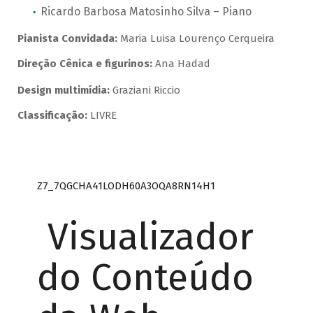
Ricardo Barbosa Matosinho Silva – Piano
Pianista Convidada:
Maria Luisa Lourenço Cerqueira
Direção Cênica e figurinos:
Ana Hadad
Design multimídia:
Graziani Riccio
Classificação:
LIVRE
Z7_7QGCHA41LODH60A3OQA8RN14H1
Visualizador
do Conteúdo