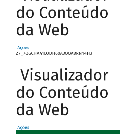
do Conteúdo
da Web
Ações
Z7_7QGCHA41LODH60A3OQA8RN14H3
Visualizador
do Conteúdo
da Web
Ações