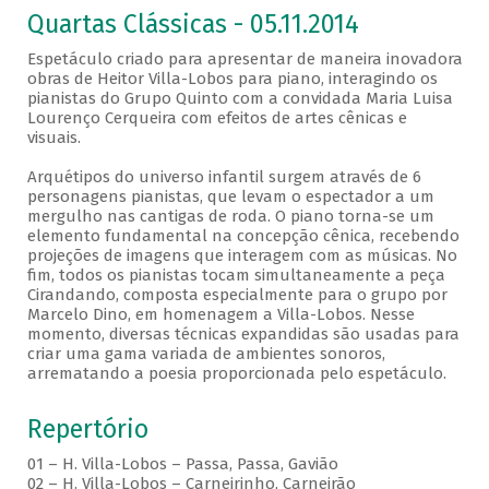
Quartas Clássicas - 05.11.2014
Espetáculo criado para apresentar de maneira inovadora
obras de Heitor Villa-Lobos para piano, interagindo os
pianistas do Grupo Quinto com a convidada Maria Luisa
Lourenço Cerqueira com efeitos de artes cênicas e
visuais.
Arquétipos do universo infantil surgem através de 6
personagens pianistas, que levam o espectador a um
mergulho nas cantigas de roda. O piano torna-se um
elemento fundamental na concepção cênica, recebendo
projeções de imagens que interagem com as músicas. No
fim, todos os pianistas tocam simultaneamente a peça
Cirandando, composta especialmente para o grupo por
Marcelo Dino, em homenagem a Villa-Lobos. Nesse
momento, diversas técnicas expandidas são usadas para
criar uma gama variada de ambientes sonoros,
arrematando a poesia proporcionada pelo espetáculo.
Repertório
01 – H. Villa-Lobos – Passa, Passa, Gavião
02 – H. Villa-Lobos – Carneirinho, Carneirão