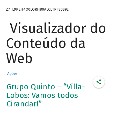
Z7_L9KEH4O0LORH80ALCLTPF80S92
Visualizador do
Conteúdo da
Web
Ações
Grupo Quinto – “Villa-
Lobos: Vamos todos
Cirandar!”