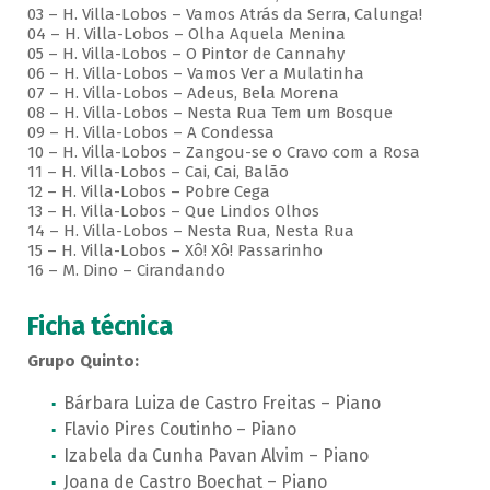
03 – H. Villa-Lobos – Vamos Atrás da Serra, Calunga!
04 – H. Villa-Lobos – Olha Aquela Menina
05 – H. Villa-Lobos – O Pintor de Cannahy
06 – H. Villa-Lobos – Vamos Ver a Mulatinha
07 – H. Villa-Lobos – Adeus, Bela Morena
08 – H. Villa-Lobos – Nesta Rua Tem um Bosque
09 – H. Villa-Lobos – A Condessa
10 – H. Villa-Lobos – Zangou-se o Cravo com a Rosa
11 – H. Villa-Lobos – Cai, Cai, Balão
12 – H. Villa-Lobos – Pobre Cega
13 – H. Villa-Lobos – Que Lindos Olhos
14 – H. Villa-Lobos – Nesta Rua, Nesta Rua
15 – H. Villa-Lobos – Xô! Xô! Passarinho
16 – M. Dino – Cirandando
Ficha técnica
Grupo Quinto:
Bárbara Luiza de Castro Freitas – Piano
Flavio Pires Coutinho – Piano
Izabela da Cunha Pavan Alvim – Piano
Joana de Castro Boechat – Piano