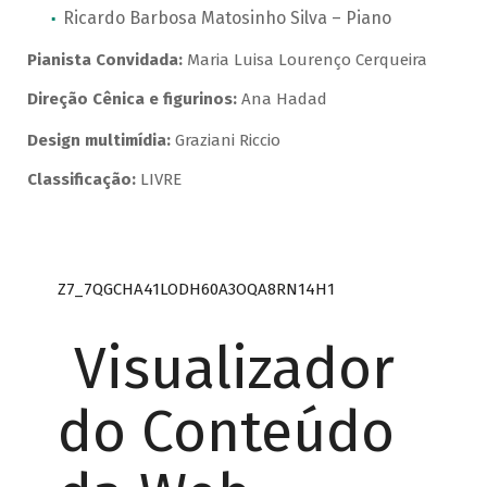
Ricardo Barbosa Matosinho Silva – Piano
Pianista Convidada:
Maria Luisa Lourenço Cerqueira
Direção Cênica e figurinos:
Ana Hadad
Design multimídia:
Graziani Riccio
Classificação:
LIVRE
Z7_7QGCHA41LODH60A3OQA8RN14H1
Visualizador
do Conteúdo