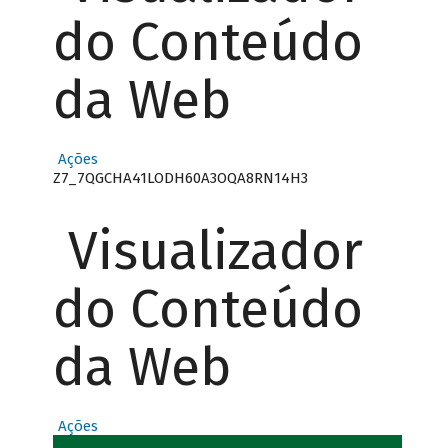
do Conteúdo
da Web
Ações
Z7_7QGCHA41LODH60A3OQA8RN14H3
Visualizador
do Conteúdo
da Web
Ações