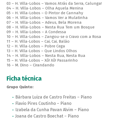
03 – H. Villa-Lobos – Vamos Atrás da Serra, Calunga!
04 – H. Villa-Lobos – Olha Aquela Menina
05 – H. Villa-Lobos – O Pintor de Cannahy
06 – H. Villa-Lobos – Vamos Ver a Mulatinha
07 – H. Villa-Lobos – Adeus, Bela Morena
08 – H. Villa-Lobos – Nesta Rua Tem um Bosque
09 – H. Villa-Lobos – A Condessa
10 – H. Villa-Lobos – Zangou-se o Cravo com a Rosa
11 – H. Villa-Lobos – Cai, Cai, Balão
12 – H. Villa-Lobos – Pobre Cega
13 – H. Villa-Lobos – Que Lindos Olhos
14 – H. Villa-Lobos – Nesta Rua, Nesta Rua
15 – H. Villa-Lobos – Xô! Xô! Passarinho
16 – M. Dino – Cirandando
Ficha técnica
Grupo Quinto:
Bárbara Luiza de Castro Freitas – Piano
Flavio Pires Coutinho – Piano
Izabela da Cunha Pavan Alvim – Piano
Joana de Castro Boechat – Piano