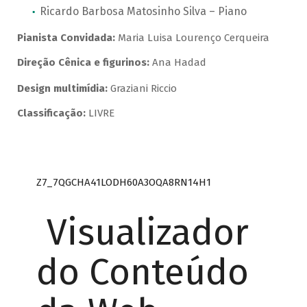
Ricardo Barbosa Matosinho Silva – Piano
Pianista Convidada:
Maria Luisa Lourenço Cerqueira
Direção Cênica e figurinos:
Ana Hadad
Design multimídia:
Graziani Riccio
Classificação:
LIVRE
Z7_7QGCHA41LODH60A3OQA8RN14H1
Visualizador
do Conteúdo