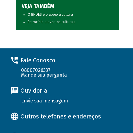
VEJA TAMBÉM
O BNDES e o apoio à cultura
Patrocínio a eventos culturais
Fale Conosco
08007026337
Mande sua pergunta
Ouvidoria
Envie sua mensagem
Outros telefones e endereços