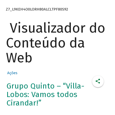
Z7_L9KEH4O0LORH80ALCLTPF80S92
Visualizador do
Conteúdo da
Web
Ações
Grupo Quinto – “Villa-
Lobos: Vamos todos
Cirandar!”