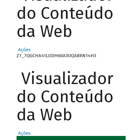
do Conteúdo
da Web
Ações
Z7_7QGCHA41LODH60A3OQA8RN14H3
Visualizador
do Conteúdo
da Web
Ações