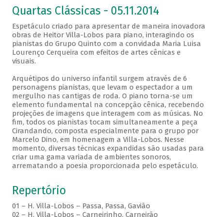
Quartas Clássicas - 05.11.2014
Espetáculo criado para apresentar de maneira inovadora
obras de Heitor Villa-Lobos para piano, interagindo os
pianistas do Grupo Quinto com a convidada Maria Luisa
Lourenço Cerqueira com efeitos de artes cênicas e
visuais.
Arquétipos do universo infantil surgem através de 6
personagens pianistas, que levam o espectador a um
mergulho nas cantigas de roda. O piano torna-se um
elemento fundamental na concepção cênica, recebendo
projeções de imagens que interagem com as músicas. No
fim, todos os pianistas tocam simultaneamente a peça
Cirandando, composta especialmente para o grupo por
Marcelo Dino, em homenagem a Villa-Lobos. Nesse
momento, diversas técnicas expandidas são usadas para
criar uma gama variada de ambientes sonoros,
arrematando a poesia proporcionada pelo espetáculo.
Repertório
01 – H. Villa-Lobos – Passa, Passa, Gavião
02 – H. Villa-Lobos – Carneirinho, Carneirão