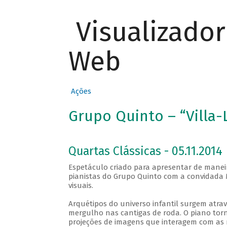
Visualizado
Web
Ações
Grupo Quinto – “Villa-
Quartas Clássicas - 05.11.2014
Espetáculo criado para apresentar de maneir
pianistas do Grupo Quinto com a convidada M
visuais.
Arquétipos do universo infantil surgem atra
mergulho nas cantigas de roda. O piano to
projeções de imagens que interagem com as 