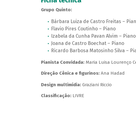
Ficha técnica
Grupo Quinto:
Bárbara Luiza de Castro Freitas – Pia
Flavio Pires Coutinho – Piano
Izabela da Cunha Pavan Alvim – Piano
Joana de Castro Boechat – Piano
Ricardo Barbosa Matosinho Silva – Pi
Pianista Convidada:
Maria Luisa Lourenço C
Direção Cênica e figurinos:
Ana Hadad
Design multimídia:
Graziani Riccio
Classificação:
LIVRE