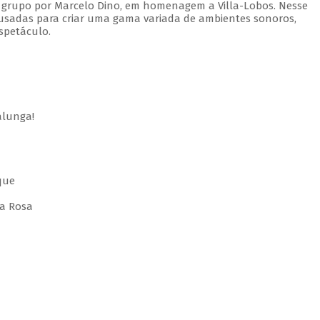
 grupo por Marcelo Dino, em homenagem a Villa-Lobos. Nesse
usadas para criar uma gama variada de ambientes sonoros,
spetáculo.
alunga!
que
 a Rosa