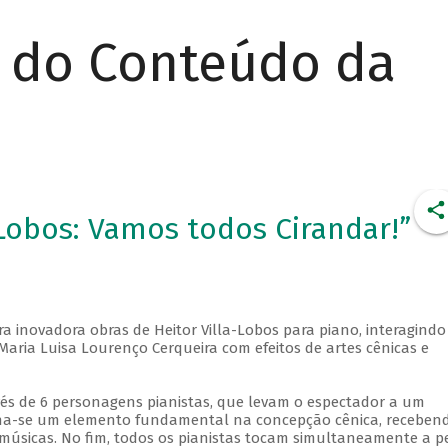
r do Conteúdo da
Lobos: Vamos todos Cirandar!”
a inovadora obras de Heitor Villa-Lobos para piano, interagindo
aria Luisa Lourenço Cerqueira com efeitos de artes cênicas e
vés de 6 personagens pianistas, que levam o espectador a um
rna-se um elemento fundamental na concepção cênica, receben
músicas. No fim, todos os pianistas tocam simultaneamente a p