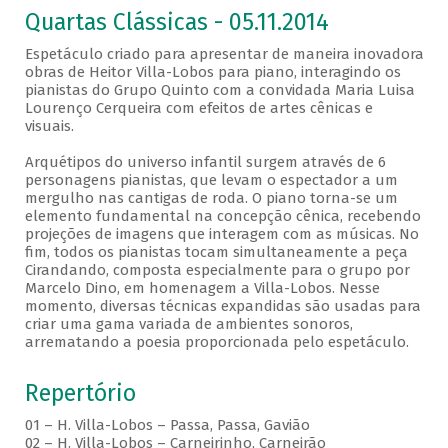
Quartas Clássicas - 05.11.2014
Espetáculo criado para apresentar de maneira inovadora
obras de Heitor Villa-Lobos para piano, interagindo os
pianistas do Grupo Quinto com a convidada Maria Luisa
Lourenço Cerqueira com efeitos de artes cênicas e
visuais.
Arquétipos do universo infantil surgem através de 6
personagens pianistas, que levam o espectador a um
mergulho nas cantigas de roda. O piano torna-se um
elemento fundamental na concepção cênica, recebendo
projeções de imagens que interagem com as músicas. No
fim, todos os pianistas tocam simultaneamente a peça
Cirandando, composta especialmente para o grupo por
Marcelo Dino, em homenagem a Villa-Lobos. Nesse
momento, diversas técnicas expandidas são usadas para
criar uma gama variada de ambientes sonoros,
arrematando a poesia proporcionada pelo espetáculo.
Repertório
01 – H. Villa-Lobos – Passa, Passa, Gavião
02 – H. Villa-Lobos – Carneirinho, Carneirão