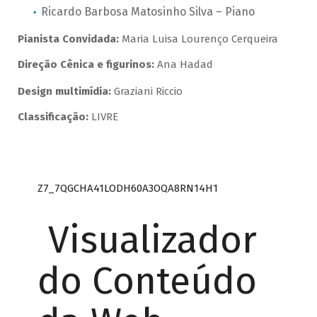
Ricardo Barbosa Matosinho Silva – Piano
Pianista Convidada:
Maria Luisa Lourenço Cerqueira
Direção Cênica e figurinos:
Ana Hadad
Design multimídia:
Graziani Riccio
Classificação:
LIVRE
Z7_7QGCHA41LODH60A3OQA8RN14H1
Visualizador
do Conteúdo