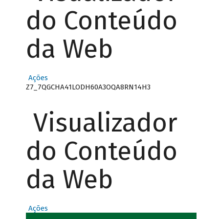
do Conteúdo
da Web
Ações
Z7_7QGCHA41LODH60A3OQA8RN14H3
Visualizador
do Conteúdo
da Web
Ações