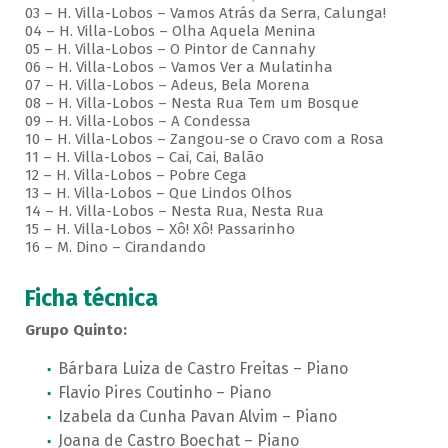
03 – H. Villa-Lobos – Vamos Atrás da Serra, Calunga!
04 – H. Villa-Lobos – Olha Aquela Menina
05 – H. Villa-Lobos – O Pintor de Cannahy
06 – H. Villa-Lobos – Vamos Ver a Mulatinha
07 – H. Villa-Lobos – Adeus, Bela Morena
08 – H. Villa-Lobos – Nesta Rua Tem um Bosque
09 – H. Villa-Lobos – A Condessa
10 – H. Villa-Lobos – Zangou-se o Cravo com a Rosa
11 – H. Villa-Lobos – Cai, Cai, Balão
12 – H. Villa-Lobos – Pobre Cega
13 – H. Villa-Lobos – Que Lindos Olhos
14 – H. Villa-Lobos – Nesta Rua, Nesta Rua
15 – H. Villa-Lobos – Xô! Xô! Passarinho
16 – M. Dino – Cirandando
Ficha técnica
Grupo Quinto:
Bárbara Luiza de Castro Freitas – Piano
Flavio Pires Coutinho – Piano
Izabela da Cunha Pavan Alvim – Piano
Joana de Castro Boechat – Piano