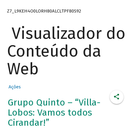
Z7_L9KEH4O0LORH80ALCLTPF80S92
Visualizador do
Conteúdo da
Web
Ações
Grupo Quinto – “Villa-
Lobos: Vamos todos
Cirandar!”