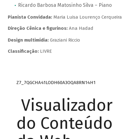
Ricardo Barbosa Matosinho Silva – Piano
Pianista Convidada:
Maria Luisa Lourenço Cerqueira
Direção Cênica e figurinos:
Ana Hadad
Design multimídia:
Graziani Riccio
Classificação:
LIVRE
Z7_7QGCHA41LODH60A3OQA8RN14H1
Visualizador
do Conteúdo