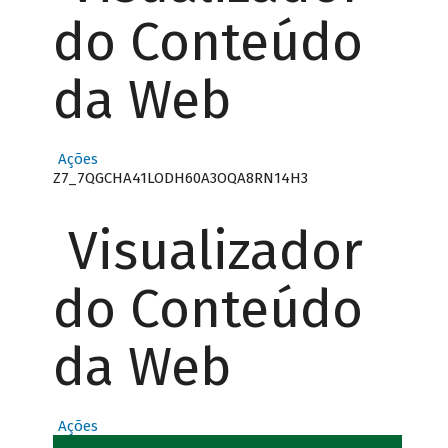
do Conteúdo
da Web
Ações
Z7_7QGCHA41LODH60A3OQA8RN14H3
Visualizador
do Conteúdo
da Web
Ações