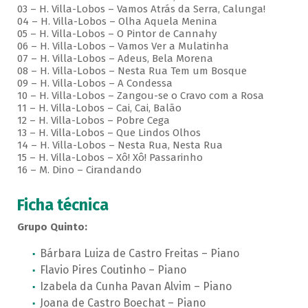
03 – H. Villa-Lobos – Vamos Atrás da Serra, Calunga!
04 – H. Villa-Lobos – Olha Aquela Menina
05 – H. Villa-Lobos – O Pintor de Cannahy
06 – H. Villa-Lobos – Vamos Ver a Mulatinha
07 – H. Villa-Lobos – Adeus, Bela Morena
08 – H. Villa-Lobos – Nesta Rua Tem um Bosque
09 – H. Villa-Lobos – A Condessa
10 – H. Villa-Lobos – Zangou-se o Cravo com a Rosa
11 – H. Villa-Lobos – Cai, Cai, Balão
12 – H. Villa-Lobos – Pobre Cega
13 – H. Villa-Lobos – Que Lindos Olhos
14 – H. Villa-Lobos – Nesta Rua, Nesta Rua
15 – H. Villa-Lobos – Xô! Xô! Passarinho
16 – M. Dino – Cirandando
Ficha técnica
Grupo Quinto:
Bárbara Luiza de Castro Freitas – Piano
Flavio Pires Coutinho – Piano
Izabela da Cunha Pavan Alvim – Piano
Joana de Castro Boechat – Piano