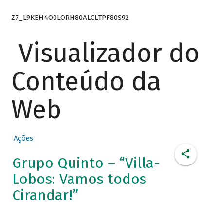
Z7_L9KEH4O0LORH80ALCLTPF80S92
Visualizador do
Conteúdo da
Web
Ações
Grupo Quinto – “Villa-
Lobos: Vamos todos
Cirandar!”