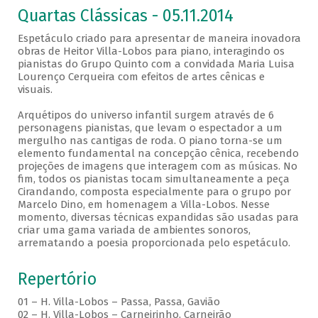
Quartas Clássicas - 05.11.2014
Espetáculo criado para apresentar de maneira inovadora
obras de Heitor Villa-Lobos para piano, interagindo os
pianistas do Grupo Quinto com a convidada Maria Luisa
Lourenço Cerqueira com efeitos de artes cênicas e
visuais.
Arquétipos do universo infantil surgem através de 6
personagens pianistas, que levam o espectador a um
mergulho nas cantigas de roda. O piano torna-se um
elemento fundamental na concepção cênica, recebendo
projeções de imagens que interagem com as músicas. No
fim, todos os pianistas tocam simultaneamente a peça
Cirandando, composta especialmente para o grupo por
Marcelo Dino, em homenagem a Villa-Lobos. Nesse
momento, diversas técnicas expandidas são usadas para
criar uma gama variada de ambientes sonoros,
arrematando a poesia proporcionada pelo espetáculo.
Repertório
01 – H. Villa-Lobos – Passa, Passa, Gavião
02 – H. Villa-Lobos – Carneirinho, Carneirão