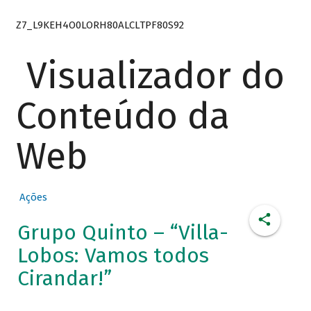
Z7_L9KEH4O0LORH80ALCLTPF80S92
Visualizador do
Conteúdo da
Web
Ações
Grupo Quinto – “Villa-
Lobos: Vamos todos
Cirandar!”