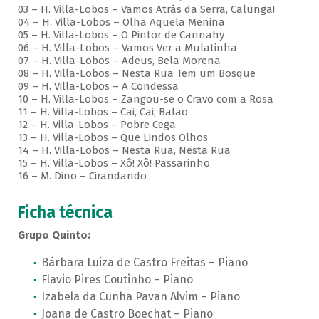
03 – H. Villa-Lobos – Vamos Atrás da Serra, Calunga!
04 – H. Villa-Lobos – Olha Aquela Menina
05 – H. Villa-Lobos – O Pintor de Cannahy
06 – H. Villa-Lobos – Vamos Ver a Mulatinha
07 – H. Villa-Lobos – Adeus, Bela Morena
08 – H. Villa-Lobos – Nesta Rua Tem um Bosque
09 – H. Villa-Lobos – A Condessa
10 – H. Villa-Lobos – Zangou-se o Cravo com a Rosa
11 – H. Villa-Lobos – Cai, Cai, Balão
12 – H. Villa-Lobos – Pobre Cega
13 – H. Villa-Lobos – Que Lindos Olhos
14 – H. Villa-Lobos – Nesta Rua, Nesta Rua
15 – H. Villa-Lobos – Xô! Xô! Passarinho
16 – M. Dino – Cirandando
Ficha técnica
Grupo Quinto:
Bárbara Luiza de Castro Freitas – Piano
Flavio Pires Coutinho – Piano
Izabela da Cunha Pavan Alvim – Piano
Joana de Castro Boechat – Piano