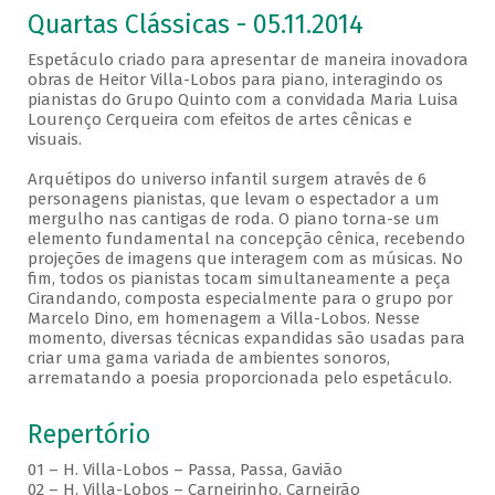
Quartas Clássicas - 05.11.2014
Espetáculo criado para apresentar de maneira inovadora
obras de Heitor Villa-Lobos para piano, interagindo os
pianistas do Grupo Quinto com a convidada Maria Luisa
Lourenço Cerqueira com efeitos de artes cênicas e
visuais.
Arquétipos do universo infantil surgem através de 6
personagens pianistas, que levam o espectador a um
mergulho nas cantigas de roda. O piano torna-se um
elemento fundamental na concepção cênica, recebendo
projeções de imagens que interagem com as músicas. No
fim, todos os pianistas tocam simultaneamente a peça
Cirandando, composta especialmente para o grupo por
Marcelo Dino, em homenagem a Villa-Lobos. Nesse
momento, diversas técnicas expandidas são usadas para
criar uma gama variada de ambientes sonoros,
arrematando a poesia proporcionada pelo espetáculo.
Repertório
01 – H. Villa-Lobos – Passa, Passa, Gavião
02 – H. Villa-Lobos – Carneirinho, Carneirão