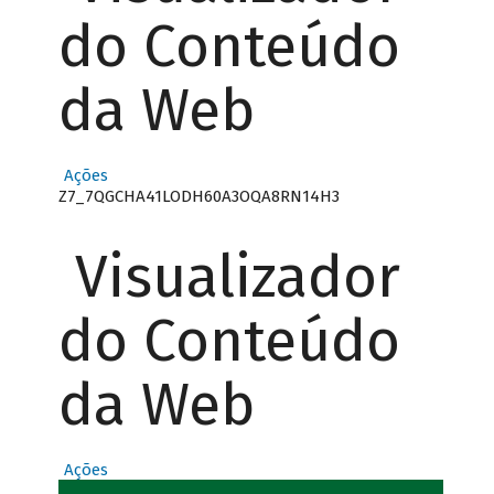
do Conteúdo
da Web
Ações
Z7_7QGCHA41LODH60A3OQA8RN14H3
Visualizador
do Conteúdo
da Web
Ações