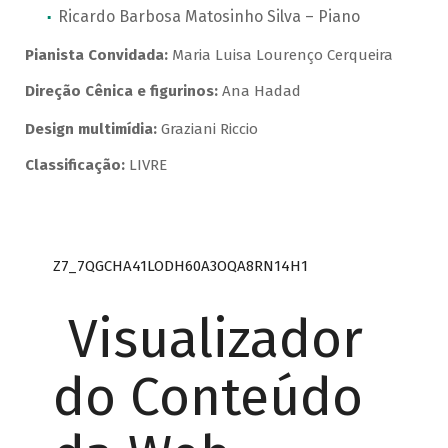
Ricardo Barbosa Matosinho Silva – Piano
Pianista Convidada:
Maria Luisa Lourenço Cerqueira
Direção Cênica e figurinos:
Ana Hadad
Design multimídia:
Graziani Riccio
Classificação:
LIVRE
Z7_7QGCHA41LODH60A3OQA8RN14H1
Visualizador
do Conteúdo