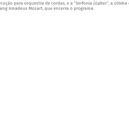
xecução para orquestra de cordas, e a “Sinfonia Júpiter”, a última
gang Amadeus Mozart, que encerra o programa.