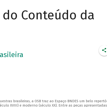
r do Conteúdo da
asileira
estras brasileiras, a OSB traz ao Espaço BNDES um belo repertór
éculo XVIII) e moderno (século XX). Entre as peças apresentadas