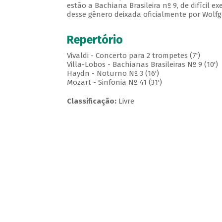
estão a Bachiana Brasileira nº 9, de difícil e
desse gênero deixada oficialmente por Wolf
Repertório
Vivaldi - Concerto para 2 trompetes (7')
Villa-Lobos - Bachianas Brasileiras Nº 9 (10')
Haydn - Noturno Nº 3 (16')
Mozart - Sinfonia Nº 41 (31')
Classificação:
Livre