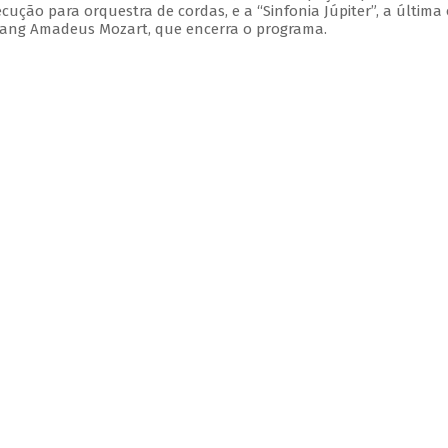
xecução para orquestra de cordas, e a “Sinfonia Júpiter”, a última
gang Amadeus Mozart, que encerra o programa.