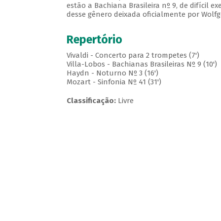
estão a Bachiana Brasileira nº 9, de difícil e
desse gênero deixada oficialmente por Wolf
Repertório
Vivaldi - Concerto para 2 trompetes (7')
Villa-Lobos - Bachianas Brasileiras Nº 9 (10')
Haydn - Noturno Nº 3 (16')
Mozart - Sinfonia Nº 41 (31')
Classificação:
Livre