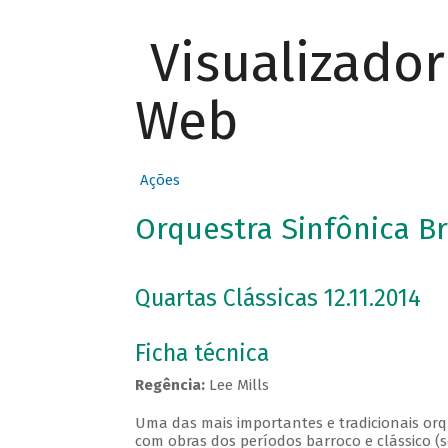
Visualizado
Web
Ações
Orquestra Sinfônica Br
Quartas Clássicas 12.11.2014
Ficha técnica
Regência:
Lee Mills
Uma das mais importantes e tradicionais orqu
com obras dos períodos barroco e clássico (s