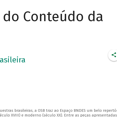
r do Conteúdo da
asileira
estras brasileiras, a OSB traz ao Espaço BNDES um belo repertór
éculo XVIII) e moderno (século XX). Entre as peças apresentadas