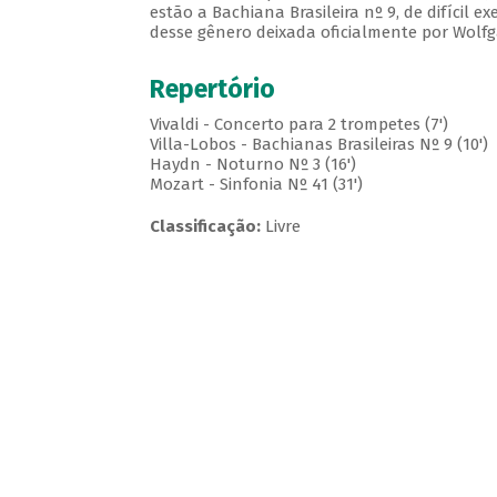
estão a Bachiana Brasileira nº 9, de difícil e
desse gênero deixada oficialmente por Wolf
Repertório
Vivaldi - Concerto para 2 trompetes (7')
Villa-Lobos - Bachianas Brasileiras Nº 9 (10')
Haydn - Noturno Nº 3 (16')
Mozart - Sinfonia Nº 41 (31')
Classificação:
Livre