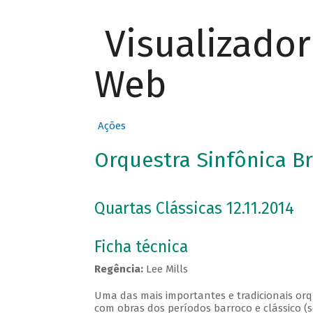
Visualizado
Web
Ações
Orquestra Sinfônica Br
Quartas Clássicas 12.11.2014
Ficha técnica
Regência:
Lee Mills
Uma das mais importantes e tradicionais orqu
com obras dos períodos barroco e clássico (s