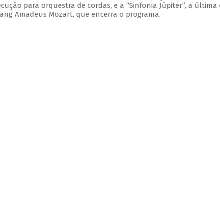
xecução para orquestra de cordas, e a “Sinfonia Júpiter”, a última
gang Amadeus Mozart, que encerra o programa.