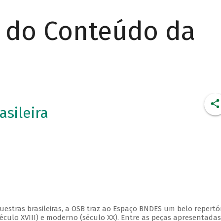
r do Conteúdo da
asileira
estras brasileiras, a OSB traz ao Espaço BNDES um belo repertór
éculo XVIII) e moderno (século XX). Entre as peças apresentadas