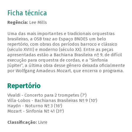
Ficha técnica
Regência:
Lee Mills
Uma das mais importantes e tradicionais orquestras
brasileiras, a OSB traz ao Espaço BNDES um belo
repertório, com obras dos períodos barroco e clássico
(século XVIII) e moderno (século XX). Entre as peças
apresentadas estão a Bachiana Brasileira nº 9, de difícil
execução para orquestra de cordas, e a “Sinfonia
Júpiter”, a última obra desse gênero deixada oficialmente
por Wolfgang Amadeus Mozart, que encerra o programa.
Repertório
Vivaldi - Concerto para 2 trompetes (7')
Villa-Lobos - Bachianas Brasileiras Nº 9 (10')
Haydn - Noturno Nº 3 (16')
Mozart - Sinfonia Nº 41 (31')
Classificação:
Livre