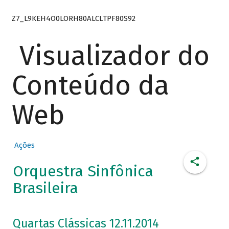
Z7_L9KEH4O0LORH80ALCLTPF80S92
Visualizador do
Conteúdo da
Web
Ações
Orquestra Sinfônica
Brasileira
Quartas Clássicas 12.11.2014