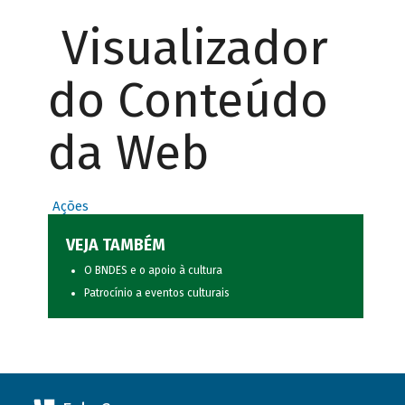
Visualizador
do Conteúdo
da Web
Ações
VEJA TAMBÉM
O BNDES e o apoio à cultura
Patrocínio a eventos culturais