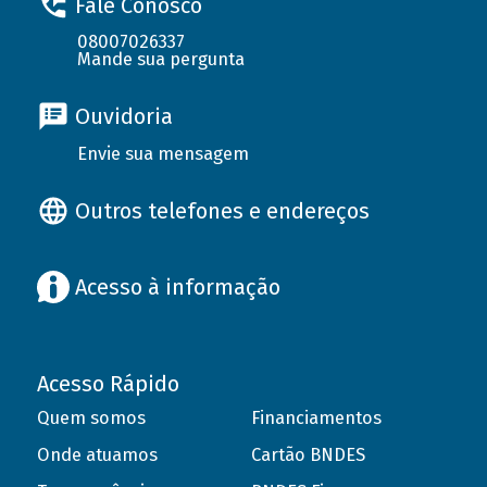
Fale Conosco
08007026337
Mande sua pergunta
Ouvidoria
Envie sua mensagem
Outros telefones e endereços
Acesso à informação
Acesso Rápido
Quem somos
Financiamentos
Onde atuamos
Cartão BNDES