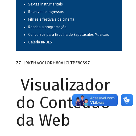
Sextas instrumentais
Reserva de ingressos
Filmes e festivais de cinema
Receba a programação
Concursos para Escolha de Espetáculos Musicais
Galeria BNDES
Z7_L9KEH4O0LORH80ALCLTPF80S97
Visualizador
do Conteúdo
da Web