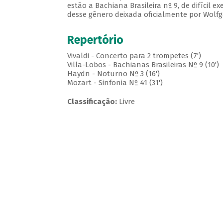
estão a Bachiana Brasileira nº 9, de difícil e
desse gênero deixada oficialmente por Wolf
Repertório
Vivaldi - Concerto para 2 trompetes (7')
Villa-Lobos - Bachianas Brasileiras Nº 9 (10')
Haydn - Noturno Nº 3 (16')
Mozart - Sinfonia Nº 41 (31')
Classificação:
Livre