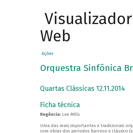
Visualizado
Web
Ações
Orquestra Sinfônica Br
Quartas Clássicas 12.11.2014
Ficha técnica
Regência:
Lee Mills
Uma das mais importantes e tradicionais orqu
com obras dos períodos barroco e clássico (s