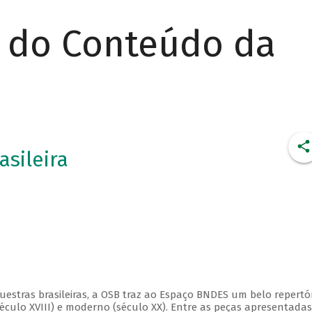
r do Conteúdo da
asileira
estras brasileiras, a OSB traz ao Espaço BNDES um belo repertór
éculo XVIII) e moderno (século XX). Entre as peças apresentadas