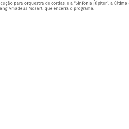
xecução para orquestra de cordas, e a “Sinfonia Júpiter”, a última
gang Amadeus Mozart, que encerra o programa.