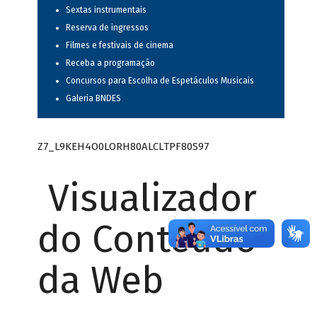
Sextas instrumentais
Reserva de ingressos
Filmes e festivais de cinema
Receba a programação
Concursos para Escolha de Espetáculos Musicais
Galeria BNDES
Z7_L9KEH4O0LORH80ALCLTPF80S97
Visualizador
do Conteúdo
da Web