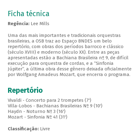
Ficha técnica
Regência:
Lee Mills
Uma das mais importantes e tradicionais orquestras
brasileiras, a OSB traz ao Espaço BNDES um belo
repertório, com obras dos períodos barroco e clássico
(século XVIII) e moderno (século XX). Entre as peças
apresentadas estão a Bachiana Brasileira nº 9, de difícil
execução para orquestra de cordas, e a “Sinfonia
Júpiter”, a última obra desse gênero deixada oficialmente
por Wolfgang Amadeus Mozart, que encerra o programa.
Repertório
Vivaldi - Concerto para 2 trompetes (7')
Villa-Lobos - Bachianas Brasileiras Nº 9 (10')
Haydn - Noturno Nº 3 (16')
Mozart - Sinfonia Nº 41 (31')
Classificação:
Livre