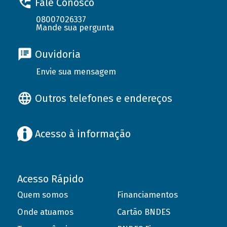
Fale Conosco
08007026337
Mande sua pergunta
Ouvidoria
Envie sua mensagem
Outros telefones e endereços
Acesso à informação
Acesso Rápido
Quem somos
Financiamentos
Onde atuamos
Cartão BNDES