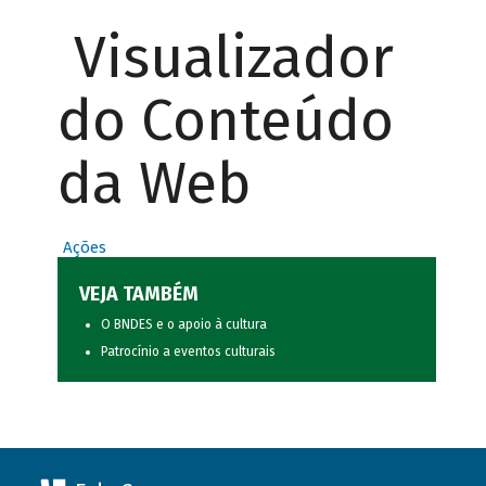
Visualizador
do Conteúdo
da Web
Ações
VEJA TAMBÉM
O BNDES e o apoio à cultura
Patrocínio a eventos culturais