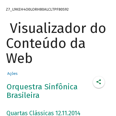
Z7_L9KEH4O0LORH80ALCLTPF80S92
Visualizador do
Conteúdo da
Web
Ações
Orquestra Sinfônica
Brasileira
Quartas Clássicas 12.11.2014