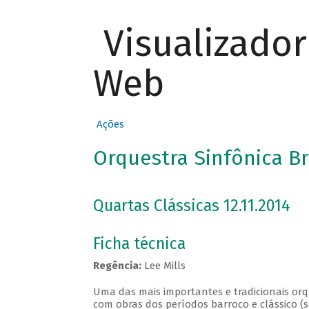
Visualizado
Web
Ações
Orquestra Sinfônica Br
Quartas Clássicas 12.11.2014
Ficha técnica
Regência:
Lee Mills
Uma das mais importantes e tradicionais orqu
com obras dos períodos barroco e clássico (s