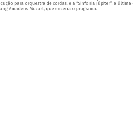
xecução para orquestra de cordas, e a “Sinfonia Júpiter”, a última
gang Amadeus Mozart, que encerra o programa.