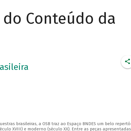
r do Conteúdo da
asileira
estras brasileiras, a OSB traz ao Espaço BNDES um belo repertór
éculo XVIII) e moderno (século XX). Entre as peças apresentadas