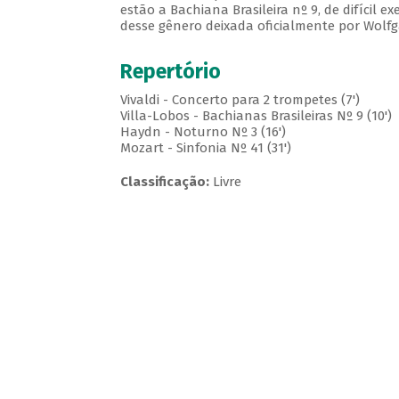
estão a Bachiana Brasileira nº 9, de difícil e
desse gênero deixada oficialmente por Wolf
Repertório
Vivaldi - Concerto para 2 trompetes (7')
Villa-Lobos - Bachianas Brasileiras Nº 9 (10')
Haydn - Noturno Nº 3 (16')
Mozart - Sinfonia Nº 41 (31')
Classificação:
Livre