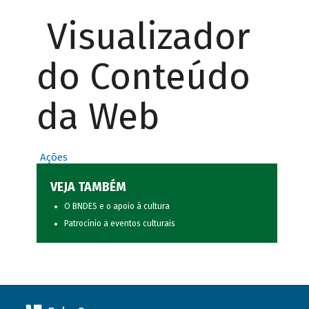
Visualizador
do Conteúdo
da Web
Ações
VEJA TAMBÉM
O BNDES e o apoio à cultura
Patrocínio a eventos culturais