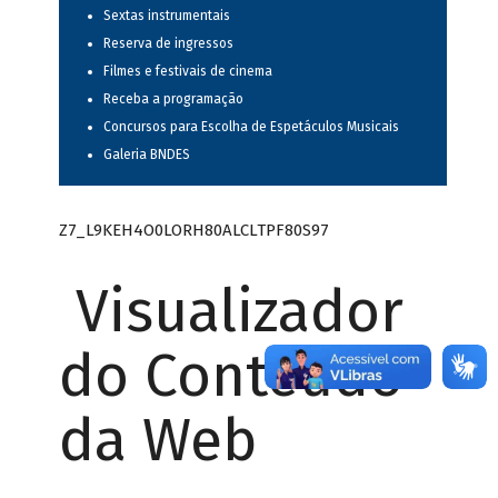
Sextas instrumentais
Reserva de ingressos
Filmes e festivais de cinema
Receba a programação
Concursos para Escolha de Espetáculos Musicais
Galeria BNDES
Z7_L9KEH4O0LORH80ALCLTPF80S97
Visualizador
do Conteúdo
da Web