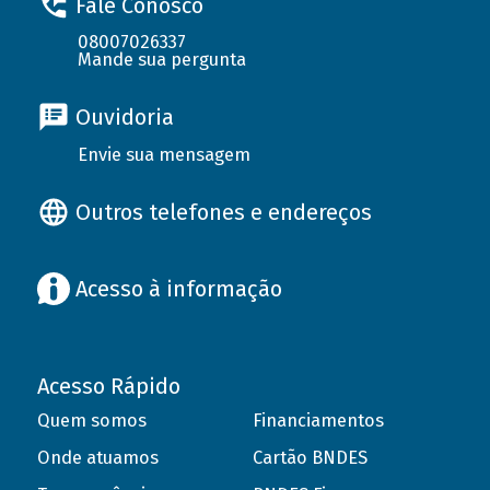
Fale Conosco
08007026337
Mande sua pergunta
Ouvidoria
Envie sua mensagem
Outros telefones e endereços
Acesso à informação
Acesso Rápido
Quem somos
Financiamentos
Onde atuamos
Cartão BNDES