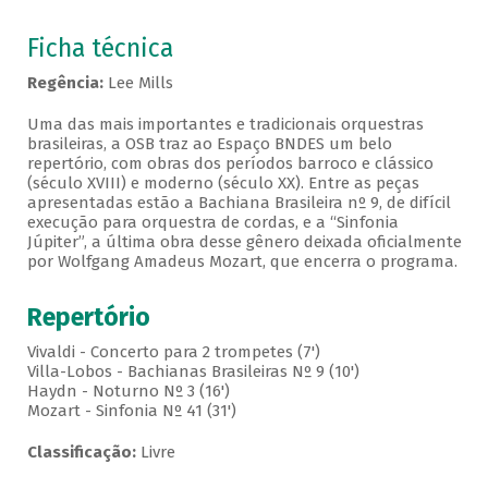
Ficha técnica
Regência:
Lee Mills
Uma das mais importantes e tradicionais orquestras
brasileiras, a OSB traz ao Espaço BNDES um belo
repertório, com obras dos períodos barroco e clássico
(século XVIII) e moderno (século XX). Entre as peças
apresentadas estão a Bachiana Brasileira nº 9, de difícil
execução para orquestra de cordas, e a “Sinfonia
Júpiter”, a última obra desse gênero deixada oficialmente
por Wolfgang Amadeus Mozart, que encerra o programa.
Repertório
Vivaldi - Concerto para 2 trompetes (7')
Villa-Lobos - Bachianas Brasileiras Nº 9 (10')
Haydn - Noturno Nº 3 (16')
Mozart - Sinfonia Nº 41 (31')
Classificação:
Livre