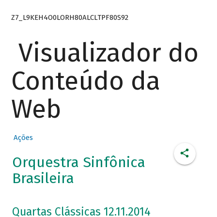
Z7_L9KEH4O0LORH80ALCLTPF80S92
Visualizador do
Conteúdo da
Web
Ações
Orquestra Sinfônica
Brasileira
Quartas Clássicas 12.11.2014