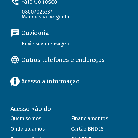
Fale Conosco
08007026337
Mande sua pergunta
Ouvidoria
Envie sua mensagem
Outros telefones e endereços
Acesso à informação
Acesso Rápido
Quem somos
Financiamentos
Onde atuamos
Cartão BNDES