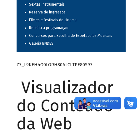
Sextas instrumentais
Reserva de ingressos
Filmes e festivais de cinema
Receba a programação
Concursos para Escolha de Espetáculos Musicais
Galeria BNDES
Z7_L9KEH4O0LORH80ALCLTPF80S97
Visualizador
do Conteúdo
da Web