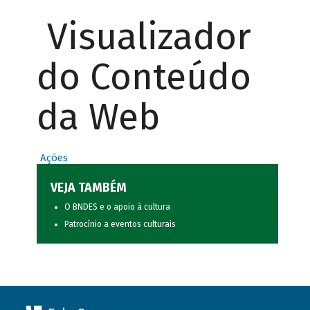
Visualizador
do Conteúdo
da Web
Ações
VEJA TAMBÉM
O BNDES e o apoio à cultura
Patrocínio a eventos culturais