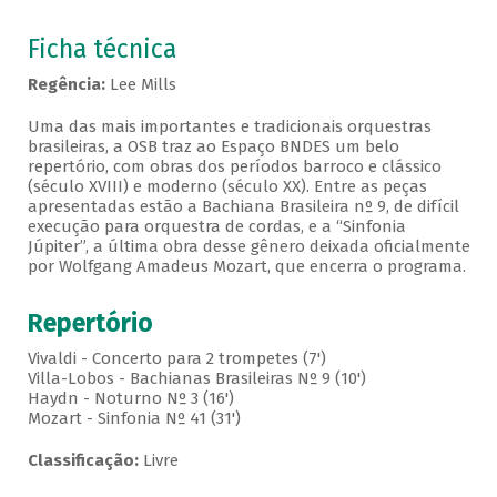
Ficha técnica
Regência:
Lee Mills
Uma das mais importantes e tradicionais orquestras
brasileiras, a OSB traz ao Espaço BNDES um belo
repertório, com obras dos períodos barroco e clássico
(século XVIII) e moderno (século XX). Entre as peças
apresentadas estão a Bachiana Brasileira nº 9, de difícil
execução para orquestra de cordas, e a “Sinfonia
Júpiter”, a última obra desse gênero deixada oficialmente
por Wolfgang Amadeus Mozart, que encerra o programa.
Repertório
Vivaldi - Concerto para 2 trompetes (7')
Villa-Lobos - Bachianas Brasileiras Nº 9 (10')
Haydn - Noturno Nº 3 (16')
Mozart - Sinfonia Nº 41 (31')
Classificação:
Livre