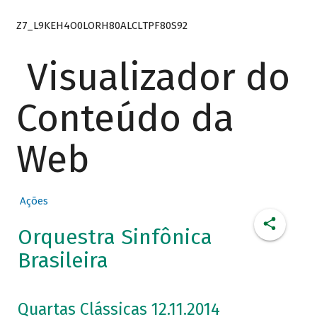
Z7_L9KEH4O0LORH80ALCLTPF80S92
Visualizador do
Conteúdo da
Web
Ações
Orquestra Sinfônica
Brasileira
Quartas Clássicas 12.11.2014