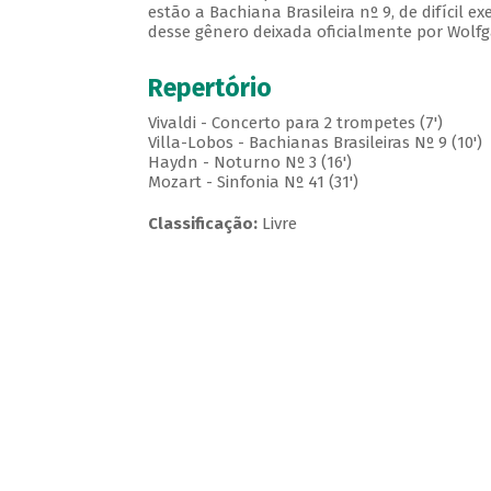
estão a Bachiana Brasileira nº 9, de difícil e
desse gênero deixada oficialmente por Wolf
Repertório
Vivaldi - Concerto para 2 trompetes (7')
Villa-Lobos - Bachianas Brasileiras Nº 9 (10')
Haydn - Noturno Nº 3 (16')
Mozart - Sinfonia Nº 41 (31')
Classificação:
Livre