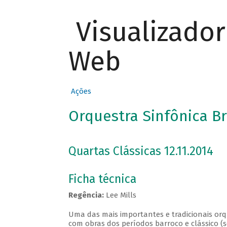
Visualizado
Web
Ações
Orquestra Sinfônica Br
Quartas Clássicas 12.11.2014
Ficha técnica
Regência:
Lee Mills
Uma das mais importantes e tradicionais orqu
com obras dos períodos barroco e clássico (s