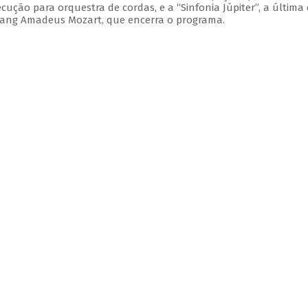
xecução para orquestra de cordas, e a “Sinfonia Júpiter”, a última
gang Amadeus Mozart, que encerra o programa.