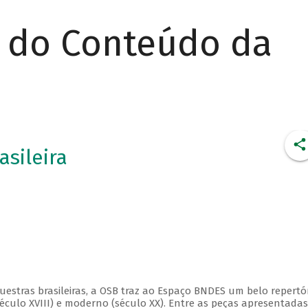
r do Conteúdo da
asileira
estras brasileiras, a OSB traz ao Espaço BNDES um belo repertór
éculo XVIII) e moderno (século XX). Entre as peças apresentadas