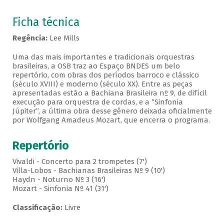
Ficha técnica
Regência:
Lee Mills
Uma das mais importantes e tradicionais orquestras
brasileiras, a OSB traz ao Espaço BNDES um belo
repertório, com obras dos períodos barroco e clássico
(século XVIII) e moderno (século XX). Entre as peças
apresentadas estão a Bachiana Brasileira nº 9, de difícil
execução para orquestra de cordas, e a “Sinfonia
Júpiter”, a última obra desse gênero deixada oficialmente
por Wolfgang Amadeus Mozart, que encerra o programa.
Repertório
Vivaldi - Concerto para 2 trompetes (7')
Villa-Lobos - Bachianas Brasileiras Nº 9 (10')
Haydn - Noturno Nº 3 (16')
Mozart - Sinfonia Nº 41 (31')
Classificação:
Livre