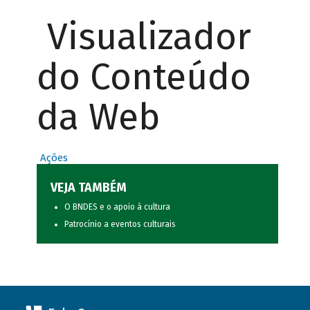
Visualizador
do Conteúdo
da Web
Ações
VEJA TAMBÉM
O BNDES e o apoio à cultura
Patrocínio a eventos culturais