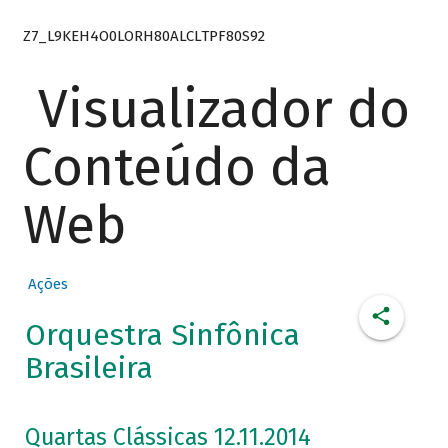
Z7_L9KEH4O0LORH80ALCLTPF80S92
Visualizador do
Conteúdo da
Web
Ações
Orquestra Sinfônica
Brasileira
Quartas Clássicas 12.11.2014