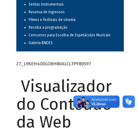
Sextas instrumentais
Reserva de ingressos
Filmes e festivais de cinema
Receba a programação
Concursos para Escolha de Espetáculos Musicais
Galeria BNDES
Z7_L9KEH4O0LORH80ALCLTPF80S97
Visualizador
do Conteúdo
da Web