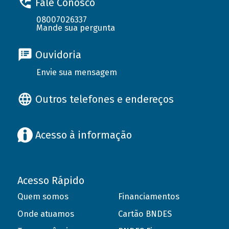
Fale Conosco
08007026337
Mande sua pergunta
Ouvidoria
Envie sua mensagem
Outros telefones e endereços
Acesso à informação
Acesso Rápido
Quem somos
Financiamentos
Onde atuamos
Cartão BNDES