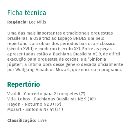
Ficha técnica
Regência:
Lee Mills
Uma das mais importantes e tradicionais orquestras
brasileiras, a OSB traz ao Espaço BNDES um belo
repertório, com obras dos períodos barroco e clássico
(século XVIII) e moderno (século XX). Entre as peças
apresentadas estão a Bachiana Brasileira nº 9, de difícil
execução para orquestra de cordas, e a “Sinfonia
Júpiter”, a última obra desse gênero deixada oficialmente
por Wolfgang Amadeus Mozart, que encerra o programa.
Repertório
Vivaldi - Concerto para 2 trompetes (7')
Villa-Lobos - Bachianas Brasileiras Nº 9 (10')
Haydn - Noturno Nº 3 (16')
Mozart - Sinfonia Nº 41 (31')
Classificação:
Livre