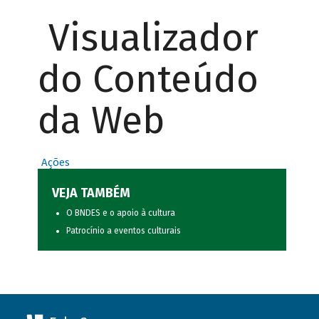
Visualizador
do Conteúdo
da Web
Ações
VEJA TAMBÉM
O BNDES e o apoio à cultura
Patrocínio a eventos culturais