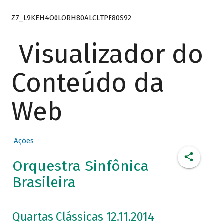
Z7_L9KEH4O0LORH80ALCLTPF80S92
Visualizador do
Conteúdo da
Web
Ações
Orquestra Sinfônica
Brasileira
Quartas Clássicas 12.11.2014