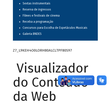
Sextas instrumentais
Reserva de ingressos
Filmes e festivais de cinema
Receba a programação
Concursos para Escolha de Espetáculos Musicais
Galeria BNDES
Z7_L9KEH4O0LORH80ALCLTPF80S97
Visualizador
do Conteúdo
da Web