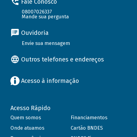
Fale Conosco
08007026337
Mande sua pergunta
Ouvidoria
Envie sua mensagem
Outros telefones e endereços
Acesso à informação
Acesso Rápido
Quem somos
Financiamentos
Onde atuamos
Cartão BNDES