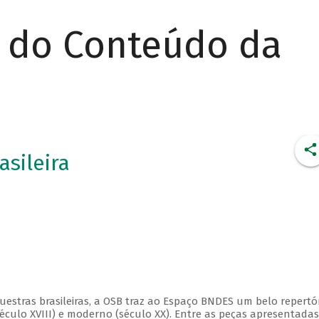
r do Conteúdo da
asileira
estras brasileiras, a OSB traz ao Espaço BNDES um belo repertór
éculo XVIII) e moderno (século XX). Entre as peças apresentadas