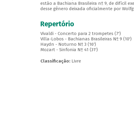
estão a Bachiana Brasileira nº 9, de difícil e
desse gênero deixada oficialmente por Wolf
Repertório
Vivaldi - Concerto para 2 trompetes (7')
Villa-Lobos - Bachianas Brasileiras Nº 9 (10')
Haydn - Noturno Nº 3 (16')
Mozart - Sinfonia Nº 41 (31')
Classificação:
Livre