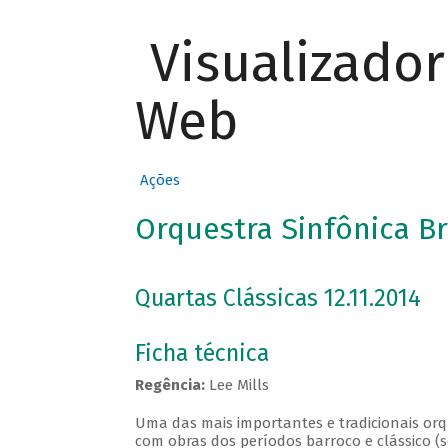
Visualizado
Web
Ações
Orquestra Sinfônica Br
Quartas Clássicas 12.11.2014
Ficha técnica
Regência:
Lee Mills
Uma das mais importantes e tradicionais orqu
com obras dos períodos barroco e clássico (s