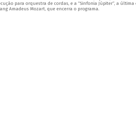
xecução para orquestra de cordas, e a “Sinfonia Júpiter”, a última
gang Amadeus Mozart, que encerra o programa.