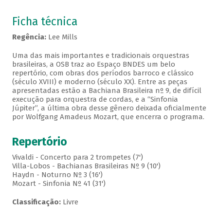
Ficha técnica
Regência:
Lee Mills
Uma das mais importantes e tradicionais orquestras
brasileiras, a OSB traz ao Espaço BNDES um belo
repertório, com obras dos períodos barroco e clássico
(século XVIII) e moderno (século XX). Entre as peças
apresentadas estão a Bachiana Brasileira nº 9, de difícil
execução para orquestra de cordas, e a “Sinfonia
Júpiter”, a última obra desse gênero deixada oficialmente
por Wolfgang Amadeus Mozart, que encerra o programa.
Repertório
Vivaldi - Concerto para 2 trompetes (7')
Villa-Lobos - Bachianas Brasileiras Nº 9 (10')
Haydn - Noturno Nº 3 (16')
Mozart - Sinfonia Nº 41 (31')
Classificação:
Livre