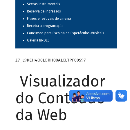
Sextas instrumentais
Reserva de ingressos
Filmes e festivais de cinema
Receba a programação
Concursos para Escolha de Espetáculos Musicais
Galeria BNDES
Z7_L9KEH4O0LORH80ALCLTPF80S97
Visualizador
do Conteúdo
da Web