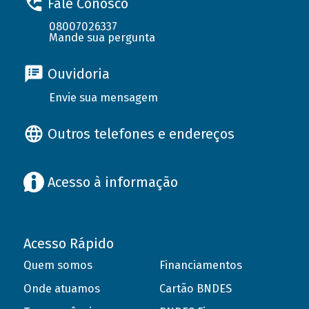
Fale Conosco
08007026337
Mande sua pergunta
Ouvidoria
Envie sua mensagem
Outros telefones e endereços
Acesso à informação
Acesso Rápido
Quem somos
Financiamentos
Onde atuamos
Cartão BNDES