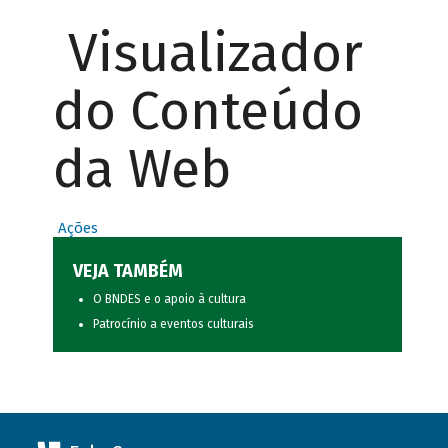
Visualizador
do Conteúdo
da Web
Ações
VEJA TAMBÉM
O BNDES e o apoio à cultura
Patrocínio a eventos culturais