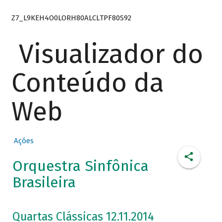
Z7_L9KEH4O0LORH80ALCLTPF80S92
Visualizador do
Conteúdo da
Web
Ações
Orquestra Sinfônica
Brasileira
Quartas Clássicas 12.11.2014