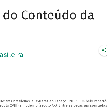
r do Conteúdo da
asileira
estras brasileiras, a OSB traz ao Espaço BNDES um belo repertór
éculo XVIII) e moderno (século XX). Entre as peças apresentadas