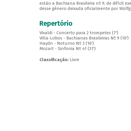
estão a Bachiana Brasileira nº 9, de difícil e
desse gênero deixada oficialmente por Wolf
Repertório
Vivaldi - Concerto para 2 trompetes (7')
Villa-Lobos - Bachianas Brasileiras Nº 9 (10')
Haydn - Noturno Nº 3 (16')
Mozart - Sinfonia Nº 41 (31')
Classificação:
Livre