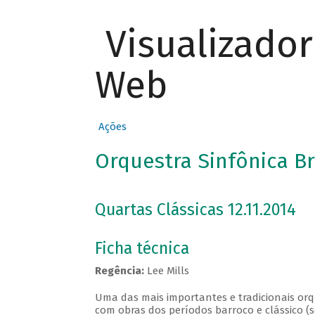
Visualizado
Web
Ações
Orquestra Sinfônica Br
Quartas Clássicas 12.11.2014
Ficha técnica
Regência:
Lee Mills
Uma das mais importantes e tradicionais orqu
com obras dos períodos barroco e clássico (s