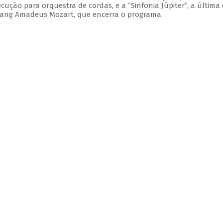
xecução para orquestra de cordas, e a “Sinfonia Júpiter”, a última
gang Amadeus Mozart, que encerra o programa.