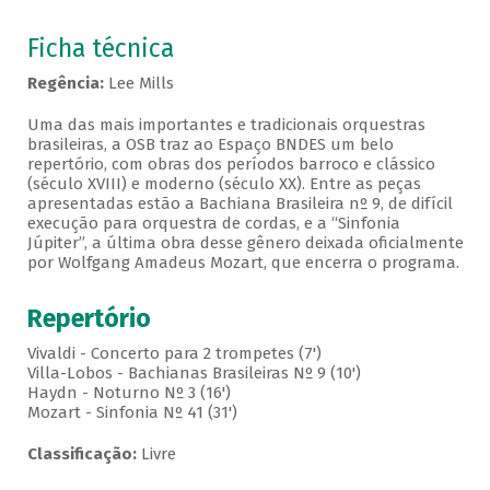
Ficha técnica
Regência:
Lee Mills
Uma das mais importantes e tradicionais orquestras
brasileiras, a OSB traz ao Espaço BNDES um belo
repertório, com obras dos períodos barroco e clássico
(século XVIII) e moderno (século XX). Entre as peças
apresentadas estão a Bachiana Brasileira nº 9, de difícil
execução para orquestra de cordas, e a “Sinfonia
Júpiter”, a última obra desse gênero deixada oficialmente
por Wolfgang Amadeus Mozart, que encerra o programa.
Repertório
Vivaldi - Concerto para 2 trompetes (7')
Villa-Lobos - Bachianas Brasileiras Nº 9 (10')
Haydn - Noturno Nº 3 (16')
Mozart - Sinfonia Nº 41 (31')
Classificação:
Livre