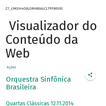
Z7_L9KEH4O0LORH80ALCLTPF80S92
Visualizador do
Conteúdo da
Web
Ações
Orquestra Sinfônica
Brasileira
Quartas Clássicas 12.11.2014