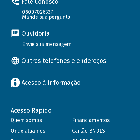
Fale Conosco
08007026337
Mande sua pergunta
Ouvidoria
Envie sua mensagem
Outros telefones e endereços
Acesso à informação
Acesso Rápido
Quem somos
Financiamentos
Onde atuamos
Cartão BNDES