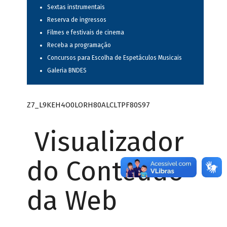
Sextas instrumentais
Reserva de ingressos
Filmes e festivais de cinema
Receba a programação
Concursos para Escolha de Espetáculos Musicais
Galeria BNDES
Z7_L9KEH4O0LORH80ALCLTPF80S97
Visualizador
do Conteúdo
da Web