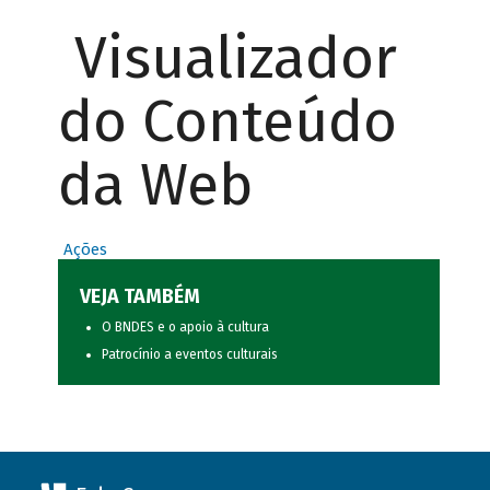
Visualizador
do Conteúdo
da Web
Ações
VEJA TAMBÉM
O BNDES e o apoio à cultura
Patrocínio a eventos culturais