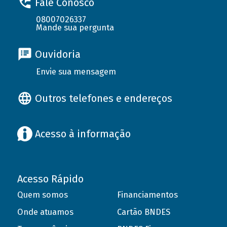
Fale Conosco
08007026337
Mande sua pergunta
Ouvidoria
Envie sua mensagem
Outros telefones e endereços
Acesso à informação
Acesso Rápido
Quem somos
Financiamentos
Onde atuamos
Cartão BNDES