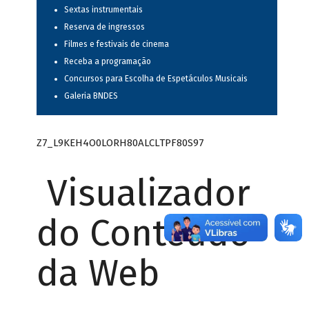
Sextas instrumentais
Reserva de ingressos
Filmes e festivais de cinema
Receba a programação
Concursos para Escolha de Espetáculos Musicais
Galeria BNDES
Z7_L9KEH4O0LORH80ALCLTPF80S97
Visualizador
do Conteúdo
da Web