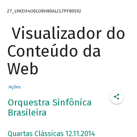
Z7_L9KEH4O0LORH80ALCLTPF80S92
Visualizador do
Conteúdo da
Web
Ações
Orquestra Sinfônica
Brasileira
Quartas Clássicas 12.11.2014