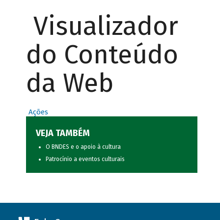
Visualizador
do Conteúdo
da Web
Ações
VEJA TAMBÉM
O BNDES e o apoio à cultura
Patrocínio a eventos culturais