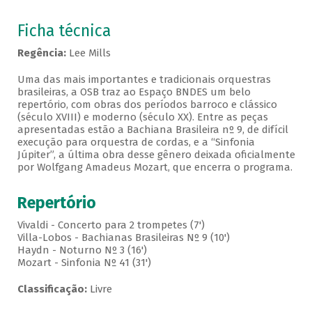
Ficha técnica
Regência:
Lee Mills
Uma das mais importantes e tradicionais orquestras
brasileiras, a OSB traz ao Espaço BNDES um belo
repertório, com obras dos períodos barroco e clássico
(século XVIII) e moderno (século XX). Entre as peças
apresentadas estão a Bachiana Brasileira nº 9, de difícil
execução para orquestra de cordas, e a “Sinfonia
Júpiter”, a última obra desse gênero deixada oficialmente
por Wolfgang Amadeus Mozart, que encerra o programa.
Repertório
Vivaldi - Concerto para 2 trompetes (7')
Villa-Lobos - Bachianas Brasileiras Nº 9 (10')
Haydn - Noturno Nº 3 (16')
Mozart - Sinfonia Nº 41 (31')
Classificação:
Livre