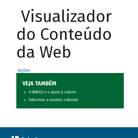
Visualizador
do Conteúdo
da Web
Ações
VEJA TAMBÉM
O BNDES e o apoio à cultura
Patrocínio a eventos culturais