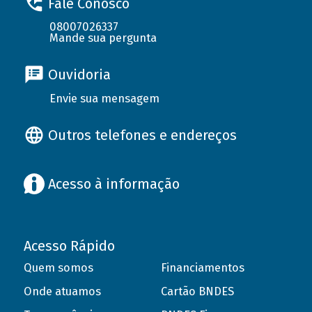
Fale Conosco
08007026337
Mande sua pergunta
Ouvidoria
Envie sua mensagem
Outros telefones e endereços
Acesso à informação
Acesso Rápido
Quem somos
Financiamentos
Onde atuamos
Cartão BNDES