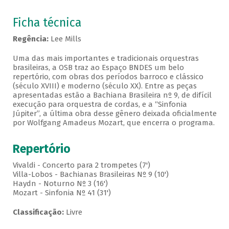
Ficha técnica
Regência:
Lee Mills
Uma das mais importantes e tradicionais orquestras
brasileiras, a OSB traz ao Espaço BNDES um belo
repertório, com obras dos períodos barroco e clássico
(século XVIII) e moderno (século XX). Entre as peças
apresentadas estão a Bachiana Brasileira nº 9, de difícil
execução para orquestra de cordas, e a “Sinfonia
Júpiter”, a última obra desse gênero deixada oficialmente
por Wolfgang Amadeus Mozart, que encerra o programa.
Repertório
Vivaldi - Concerto para 2 trompetes (7')
Villa-Lobos - Bachianas Brasileiras Nº 9 (10')
Haydn - Noturno Nº 3 (16')
Mozart - Sinfonia Nº 41 (31')
Classificação:
Livre