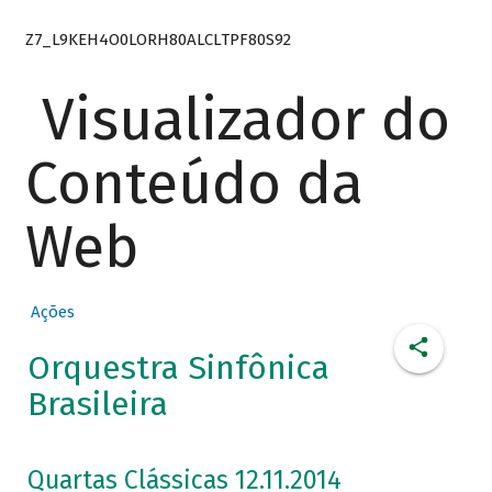
Z7_L9KEH4O0LORH80ALCLTPF80S92
Visualizador do
Conteúdo da
Web
Ações
Orquestra Sinfônica
Brasileira
Quartas Clássicas 12.11.2014