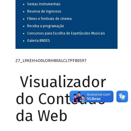
Sextas instrumentais
Reserva de ingressos
Filmes e festivais de cinema
Receba a programação
Concursos para Escolha de Espetáculos Musicais
Galeria BNDES
Z7_L9KEH4O0LORH80ALCLTPF80S97
Visualizador
do Conteúdo
da Web