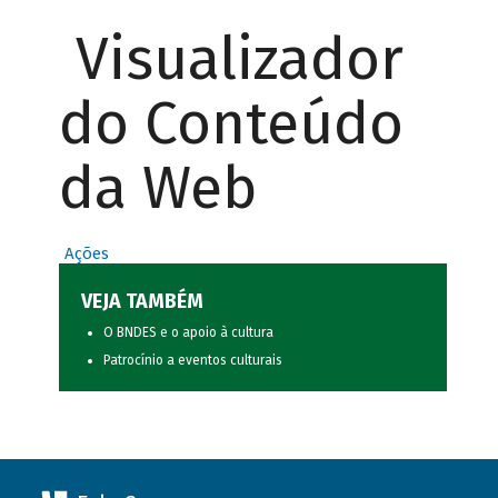
Visualizador
do Conteúdo
da Web
Ações
VEJA TAMBÉM
O BNDES e o apoio à cultura
Patrocínio a eventos culturais