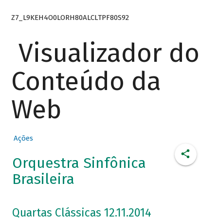
Z7_L9KEH4O0LORH80ALCLTPF80S92
Visualizador do
Conteúdo da
Web
Ações
Orquestra Sinfônica
Brasileira
Quartas Clássicas 12.11.2014