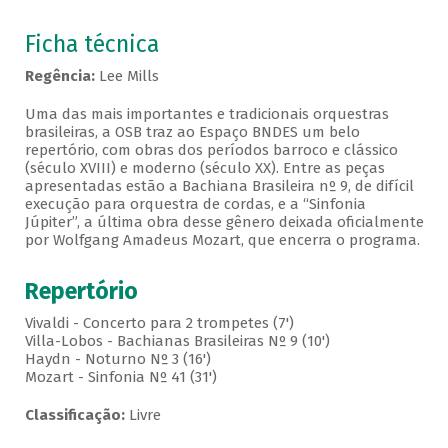
Ficha técnica
Regência:
Lee Mills
Uma das mais importantes e tradicionais orquestras
brasileiras, a OSB traz ao Espaço BNDES um belo
repertório, com obras dos períodos barroco e clássico
(século XVIII) e moderno (século XX). Entre as peças
apresentadas estão a Bachiana Brasileira nº 9, de difícil
execução para orquestra de cordas, e a “Sinfonia
Júpiter”, a última obra desse gênero deixada oficialmente
por Wolfgang Amadeus Mozart, que encerra o programa.
Repertório
Vivaldi - Concerto para 2 trompetes (7')
Villa-Lobos - Bachianas Brasileiras Nº 9 (10')
Haydn - Noturno Nº 3 (16')
Mozart - Sinfonia Nº 41 (31')
Classificação:
Livre