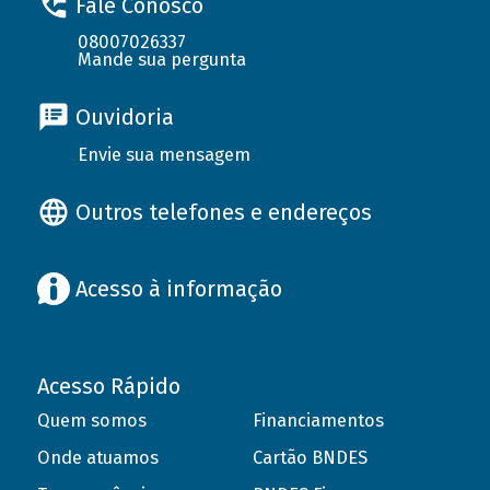
Fale Conosco
08007026337
Mande sua pergunta
Ouvidoria
Envie sua mensagem
Outros telefones e endereços
Acesso à informação
Acesso Rápido
Quem somos
Financiamentos
Onde atuamos
Cartão BNDES