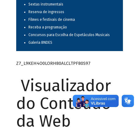
Sextas instrumentais
Reserva de ingressos
Filmes e festivais de cinema
Receba a programação
Concursos para Escolha de Espetáculos Musicais
Galeria BNDES
Z7_L9KEH4O0LORH80ALCLTPF80S97
Visualizador
do Conteúdo
da Web