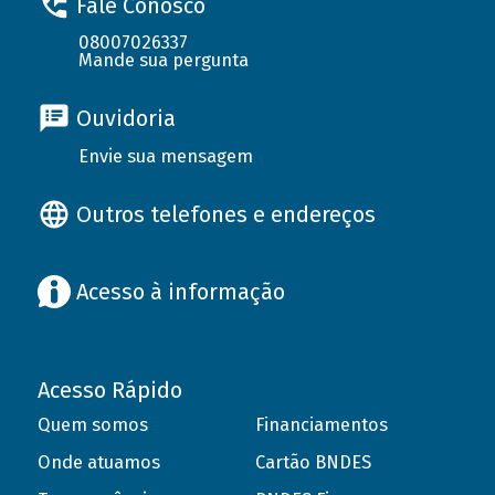
Fale Conosco
08007026337
Mande sua pergunta
Ouvidoria
Envie sua mensagem
Outros telefones e endereços
Acesso à informação
Acesso Rápido
Quem somos
Financiamentos
Onde atuamos
Cartão BNDES