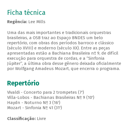
Ficha técnica
Regência:
Lee Mills
Uma das mais importantes e tradicionais orquestras
brasileiras, a OSB traz ao Espaço BNDES um belo
repertório, com obras dos períodos barroco e clássico
(século XVIII) e moderno (século XX). Entre as peças
apresentadas estão a Bachiana Brasileira nº 9, de difícil
execução para orquestra de cordas, e a “Sinfonia
Júpiter”, a última obra desse gênero deixada oficialmente
por Wolfgang Amadeus Mozart, que encerra o programa.
Repertório
Vivaldi - Concerto para 2 trompetes (7')
Villa-Lobos - Bachianas Brasileiras Nº 9 (10')
Haydn - Noturno Nº 3 (16')
Mozart - Sinfonia Nº 41 (31')
Classificação:
Livre