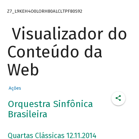
Z7_L9KEH4O0LORH80ALCLTPF80S92
Visualizador do
Conteúdo da
Web
Ações
Orquestra Sinfônica
Brasileira
Quartas Clássicas 12.11.2014