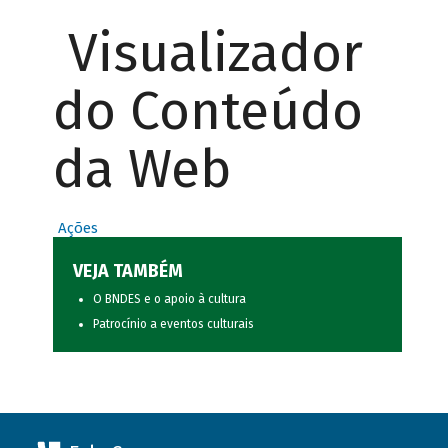
Visualizador
do Conteúdo
da Web
Ações
VEJA TAMBÉM
O BNDES e o apoio à cultura
Patrocínio a eventos culturais