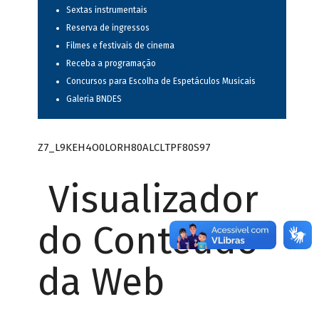
Sextas instrumentais
Reserva de ingressos
Filmes e festivais de cinema
Receba a programação
Concursos para Escolha de Espetáculos Musicais
Galeria BNDES
Z7_L9KEH4O0LORH80ALCLTPF80S97
Visualizador
do Conteúdo
da Web