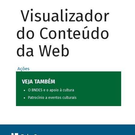
Visualizador
do Conteúdo
da Web
Ações
VEJA TAMBÉM
O BNDES e o apoio à cultura
Patrocínio a eventos culturais