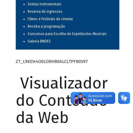
Sextas instrumentais
Reserva de ingressos
Filmes e festivais de cinema
Receba a programação
Concursos para Escolha de Espetáculos Musicais
Galeria BNDES
Z7_L9KEH4O0LORH80ALCLTPF80S97
Visualizador
do Conteúdo
da Web