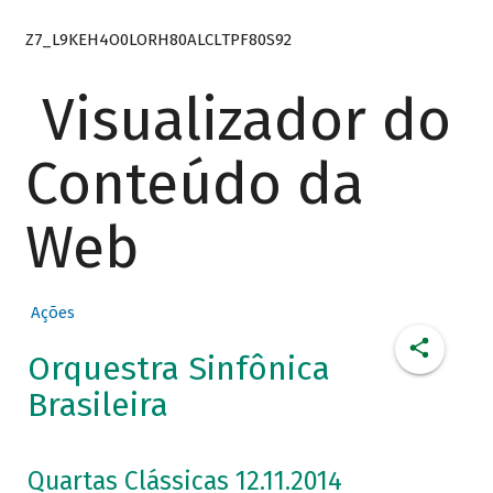
Z7_L9KEH4O0LORH80ALCLTPF80S92
Visualizador do
Conteúdo da
Web
Ações
Orquestra Sinfônica
Brasileira
Quartas Clássicas 12.11.2014