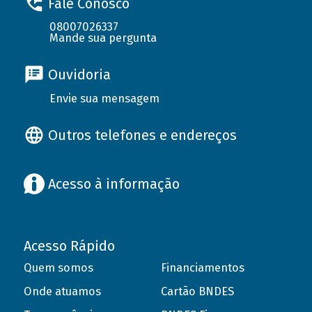
Fale Conosco
08007026337
Mande sua pergunta
Ouvidoria
Envie sua mensagem
Outros telefones e endereços
Acesso à informação
Acesso Rápido
Quem somos
Financiamentos
Onde atuamos
Cartão BNDES