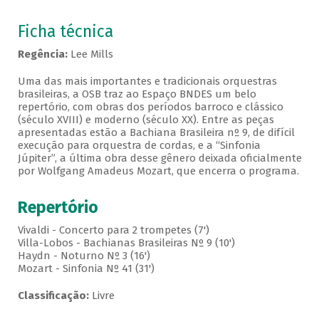
Ficha técnica
Regência:
Lee Mills
Uma das mais importantes e tradicionais orquestras
brasileiras, a OSB traz ao Espaço BNDES um belo
repertório, com obras dos períodos barroco e clássico
(século XVIII) e moderno (século XX). Entre as peças
apresentadas estão a Bachiana Brasileira nº 9, de difícil
execução para orquestra de cordas, e a “Sinfonia
Júpiter”, a última obra desse gênero deixada oficialmente
por Wolfgang Amadeus Mozart, que encerra o programa.
Repertório
Vivaldi - Concerto para 2 trompetes (7')
Villa-Lobos - Bachianas Brasileiras Nº 9 (10')
Haydn - Noturno Nº 3 (16')
Mozart - Sinfonia Nº 41 (31')
Classificação:
Livre