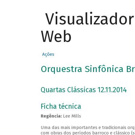
Visualizado
Web
Ações
Orquestra Sinfônica Br
Quartas Clássicas 12.11.2014
Ficha técnica
Regência:
Lee Mills
Uma das mais importantes e tradicionais orqu
com obras dos períodos barroco e clássico (s