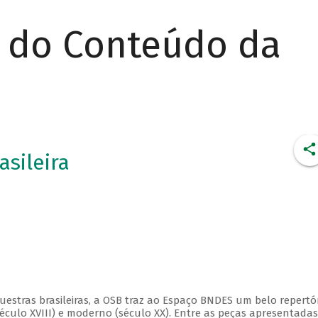
r do Conteúdo da
asileira
estras brasileiras, a OSB traz ao Espaço BNDES um belo repertór
éculo XVIII) e moderno (século XX). Entre as peças apresentadas