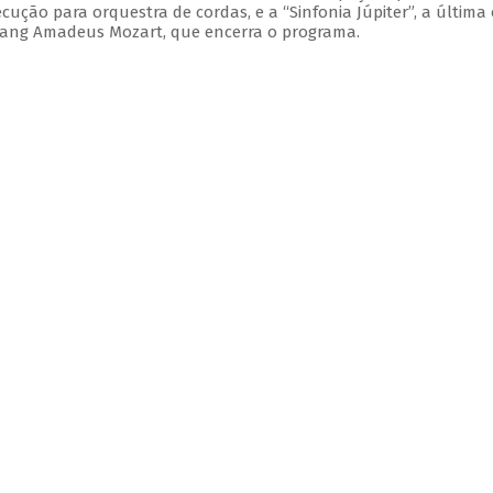
xecução para orquestra de cordas, e a “Sinfonia Júpiter”, a última
gang Amadeus Mozart, que encerra o programa.