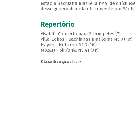
estão a Bachiana Brasileira nº 9, de difícil e
desse gênero deixada oficialmente por Wolf
Repertório
Vivaldi - Concerto para 2 trompetes (7')
Villa-Lobos - Bachianas Brasileiras Nº 9 (10')
Haydn - Noturno Nº 3 (16')
Mozart - Sinfonia Nº 41 (31')
Classificação:
Livre