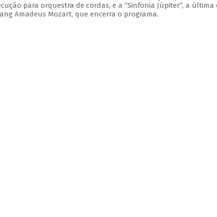
xecução para orquestra de cordas, e a “Sinfonia Júpiter”, a última
gang Amadeus Mozart, que encerra o programa.