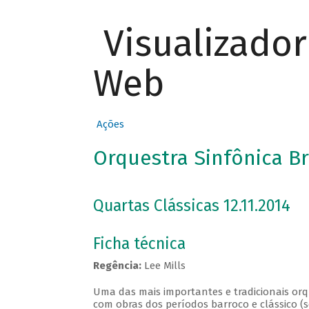
Visualizado
Web
Ações
Orquestra Sinfônica Br
Quartas Clássicas 12.11.2014
Ficha técnica
Regência:
Lee Mills
Uma das mais importantes e tradicionais orqu
com obras dos períodos barroco e clássico (s