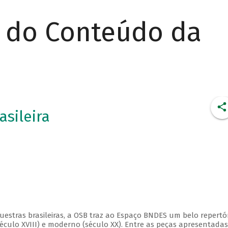
r do Conteúdo da
asileira
estras brasileiras, a OSB traz ao Espaço BNDES um belo repertór
éculo XVIII) e moderno (século XX). Entre as peças apresentadas