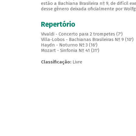
estão a Bachiana Brasileira nº 9, de difícil e
desse gênero deixada oficialmente por Wolf
Repertório
Vivaldi - Concerto para 2 trompetes (7')
Villa-Lobos - Bachianas Brasileiras Nº 9 (10')
Haydn - Noturno Nº 3 (16')
Mozart - Sinfonia Nº 41 (31')
Classificação:
Livre