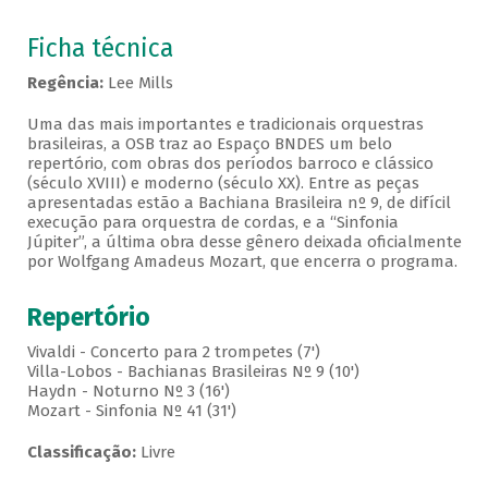
Ficha técnica
Regência:
Lee Mills
Uma das mais importantes e tradicionais orquestras
brasileiras, a OSB traz ao Espaço BNDES um belo
repertório, com obras dos períodos barroco e clássico
(século XVIII) e moderno (século XX). Entre as peças
apresentadas estão a Bachiana Brasileira nº 9, de difícil
execução para orquestra de cordas, e a “Sinfonia
Júpiter”, a última obra desse gênero deixada oficialmente
por Wolfgang Amadeus Mozart, que encerra o programa.
Repertório
Vivaldi - Concerto para 2 trompetes (7')
Villa-Lobos - Bachianas Brasileiras Nº 9 (10')
Haydn - Noturno Nº 3 (16')
Mozart - Sinfonia Nº 41 (31')
Classificação:
Livre