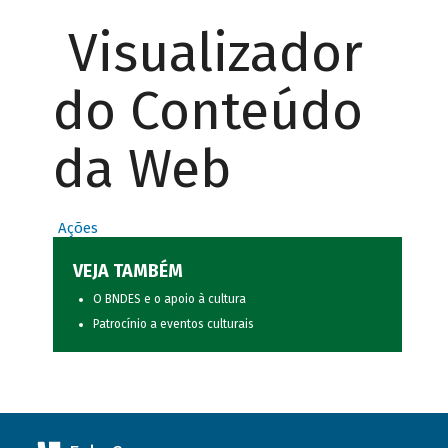
Visualizador
do Conteúdo
da Web
Ações
VEJA TAMBÉM
O BNDES e o apoio à cultura
Patrocínio a eventos culturais