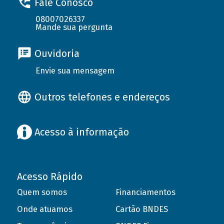
Fale Conosco
08007026337
Mande sua pergunta
Ouvidoria
Envie sua mensagem
Outros telefones e endereços
Acesso à informação
Acesso Rápido
Quem somos
Financiamentos
Onde atuamos
Cartão BNDES