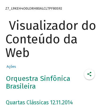
Z7_L9KEH4O0LORH80ALCLTPF80S92
Visualizador do
Conteúdo da
Web
Ações
Orquestra Sinfônica
Brasileira
Quartas Clássicas 12.11.2014