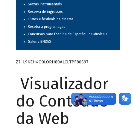
Sextas instrumentais
Reserva de ingressos
Filmes e festivais de cinema
Receba a programação
Concursos para Escolha de Espetáculos Musicais
Galeria BNDES
Z7_L9KEH4O0LORH80ALCLTPF80S97
Visualizador
do Conteúdo
da Web