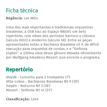
Ficha técnica
Regência:
Lee Mills
Uma das mais importantes e tradicionais orquestras
brasileiras, a OSB traz ao Espaço BNDES um belo
repertório, com obras dos períodos barroco e clássico
(século XVIII) e moderno (século XX). Entre as peças
apresentadas estão a Bachiana Brasileira nº 9, de difícil
execução para orquestra de cordas, e a “Sinfonia
Júpiter”, a última obra desse gênero deixada oficialmente
por Wolfgang Amadeus Mozart, que encerra o programa.
Repertório
Vivaldi - Concerto para 2 trompetes (7')
Villa-Lobos - Bachianas Brasileiras Nº 9 (10')
Haydn - Noturno Nº 3 (16')
Mozart - Sinfonia Nº 41 (31')
Classificação:
Livre