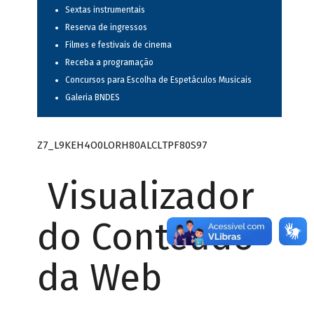
Sextas instrumentais
Reserva de ingressos
Filmes e festivais de cinema
Receba a programação
Concursos para Escolha de Espetáculos Musicais
Galeria BNDES
Z7_L9KEH4O0LORH80ALCLTPF80S97
Visualizador
do Conteúdo
da Web