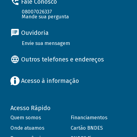
Fale Conosco
08007026337
Mande sua pergunta
Ouvidoria
Envie sua mensagem
Outros telefones e endereços
Acesso à informação
Acesso Rápido
Quem somos
Financiamentos
Onde atuamos
Cartão BNDES