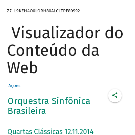
Z7_L9KEH4O0LORH80ALCLTPF80S92
Visualizador do
Conteúdo da
Web
Ações
Orquestra Sinfônica
Brasileira
Quartas Clássicas 12.11.2014