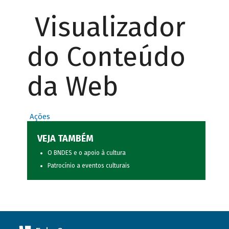
Visualizador
do Conteúdo
da Web
Ações
VEJA TAMBÉM
O BNDES e o apoio à cultura
Patrocínio a eventos culturais