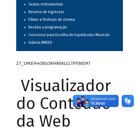
Sextas instrumentais
Reserva de ingressos
Filmes e festivais de cinema
Receba a programação
Concursos para Escolha de Espetáculos Musicais
Galeria BNDES
Z7_L9KEH4O0LORH80ALCLTPF80S97
Visualizador
do Conteúdo
da Web