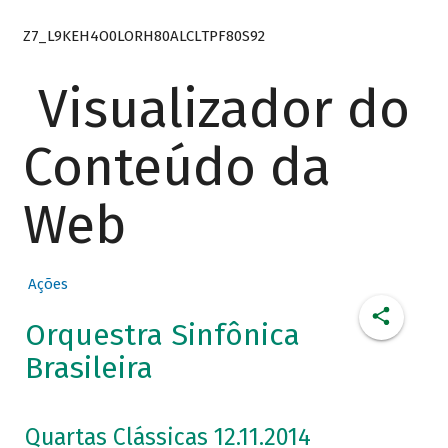
Z7_L9KEH4O0LORH80ALCLTPF80S92
Visualizador do
Conteúdo da
Web
Ações
Orquestra Sinfônica
Brasileira
Quartas Clássicas 12.11.2014