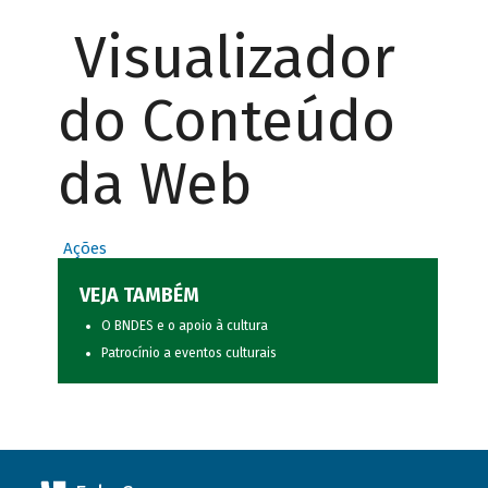
Visualizador
do Conteúdo
da Web
Ações
VEJA TAMBÉM
O BNDES e o apoio à cultura
Patrocínio a eventos culturais