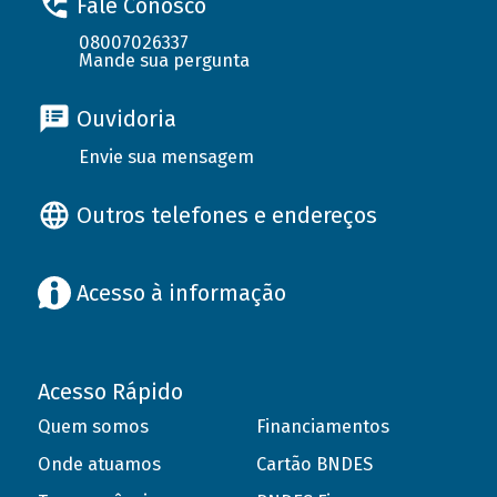
Fale Conosco
08007026337
Mande sua pergunta
Ouvidoria
Envie sua mensagem
Outros telefones e endereços
Acesso à informação
Acesso Rápido
Quem somos
Financiamentos
Onde atuamos
Cartão BNDES