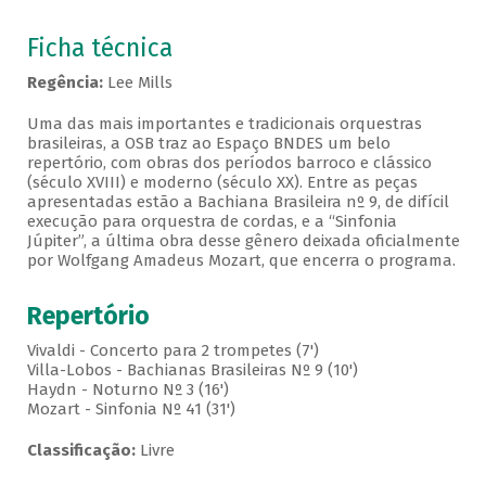
Ficha técnica
Regência:
Lee Mills
Uma das mais importantes e tradicionais orquestras
brasileiras, a OSB traz ao Espaço BNDES um belo
repertório, com obras dos períodos barroco e clássico
(século XVIII) e moderno (século XX). Entre as peças
apresentadas estão a Bachiana Brasileira nº 9, de difícil
execução para orquestra de cordas, e a “Sinfonia
Júpiter”, a última obra desse gênero deixada oficialmente
por Wolfgang Amadeus Mozart, que encerra o programa.
Repertório
Vivaldi - Concerto para 2 trompetes (7')
Villa-Lobos - Bachianas Brasileiras Nº 9 (10')
Haydn - Noturno Nº 3 (16')
Mozart - Sinfonia Nº 41 (31')
Classificação:
Livre