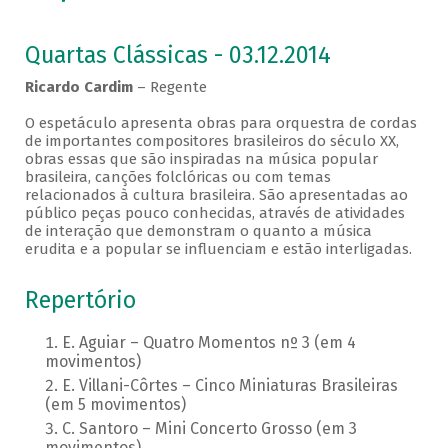
Quartas Clássicas - 03.12.2014
Ricardo Cardim
– Regente
O espetáculo apresenta obras para orquestra de cordas
de importantes compositores brasileiros do século XX,
obras essas que são inspiradas na música popular
brasileira, canções folclóricas ou com temas
relacionados à cultura brasileira. São apresentadas ao
público peças pouco conhecidas, através de atividades
de interação que demonstram o quanto a música
erudita e a popular se influenciam e estão interligadas.
Repertório
E. Aguiar – Quatro Momentos nº 3 (em 4
movimentos)
E. Villani-Côrtes – Cinco Miniaturas Brasileiras
(em 5 movimentos)
C. Santoro – Mini Concerto Grosso (em 3
movimentos)