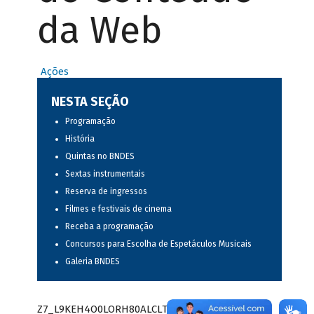
da Web
Ações
NESTA SEÇÃO
Programação
História
Quintas no BNDES
Sextas instrumentais
Reserva de ingressos
Filmes e festivais de cinema
Receba a programação
Concursos para Escolha de Espetáculos Musicais
Galeria BNDES
Z7_L9KEH4O0LORH80ALCLTPF80S97