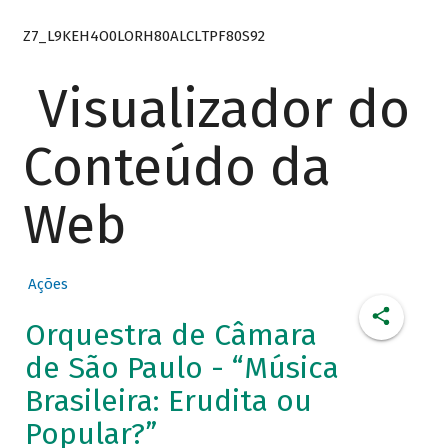
Z7_L9KEH4O0LORH80ALCLTPF80S92
Visualizador do
Conteúdo da
Web
Ações
Orquestra de Câmara
de São Paulo - “Música
Brasileira: Erudita ou
Popular?”