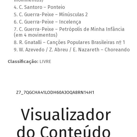
C. Santoro – Ponteio
C. Guerra-Peixe – Minúsculas 2
C. Guerra-Peixe – Incelença
C. Guerra-Peixe – Petrópolis de Minha Infância
(em 4 movimentos)
R. Gnatalli – Canções Populares Brasileiras nº 1
W. Azevedo / Z. Abreu / E. Nazareth – Choreando
Classificação:
LIVRE
Z7_7QGCHA41LODH60A3OQA8RN14H1
Visualizador
do Conteúdo