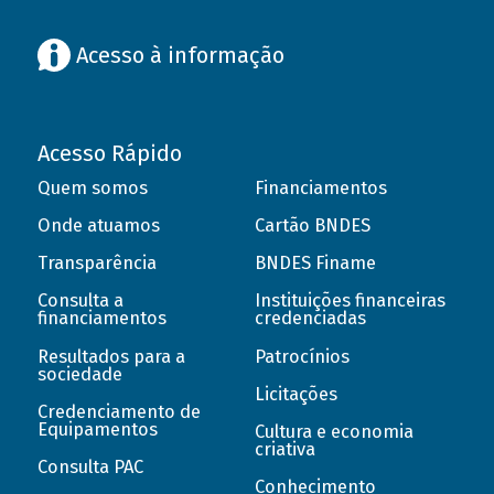
Acesso à informação
Acesso Rápido
Quem somos
Financiamentos
Onde atuamos
Cartão BNDES
Transparência
BNDES Finame
Consulta a
Instituições financeiras
financiamentos
credenciadas
Resultados para a
Patrocínios
sociedade
Licitações
Credenciamento de
Equipamentos
Cultura e economia
criativa
Consulta PAC
Conhecimento