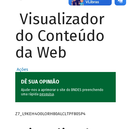
Visualizador
do Conteúdo
da Web
Ações
DÊ SUA OPINIÃO
Ajude-nos a aprimorar o site do BNDES preenchendo
uma rápida
pesquisa
.
Z7_L9KEH4O0LORH80ALCLTPF80SP4