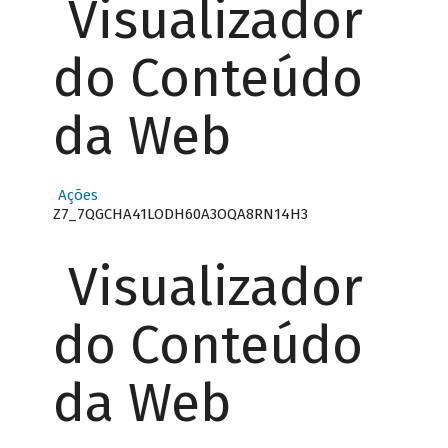
Visualizador
do Conteúdo
da Web
Ações
Z7_7QGCHA41LODH60A3OQA8RN14H3
Visualizador
do Conteúdo
da Web