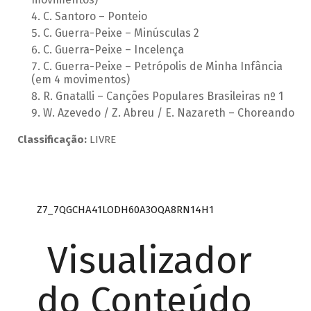
C. Santoro – Ponteio
C. Guerra-Peixe – Minúsculas 2
C. Guerra-Peixe – Incelença
C. Guerra-Peixe – Petrópolis de Minha Infância
(em 4 movimentos)
R. Gnatalli – Canções Populares Brasileiras nº 1
W. Azevedo / Z. Abreu / E. Nazareth – Choreando
Classificação:
LIVRE
Z7_7QGCHA41LODH60A3OQA8RN14H1
Visualizador
do Conteúdo