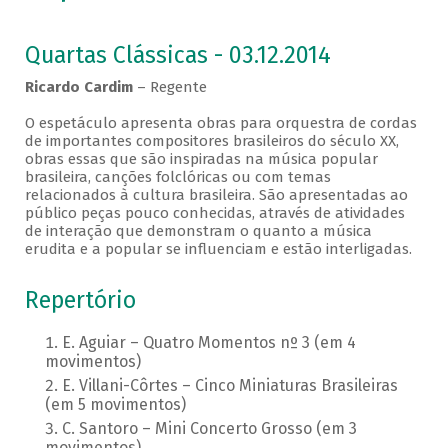
Quartas Clássicas - 03.12.2014
Ricardo Cardim
– Regente
O espetáculo apresenta obras para orquestra de cordas
de importantes compositores brasileiros do século XX,
obras essas que são inspiradas na música popular
brasileira, canções folclóricas ou com temas
relacionados à cultura brasileira. São apresentadas ao
público peças pouco conhecidas, através de atividades
de interação que demonstram o quanto a música
erudita e a popular se influenciam e estão interligadas.
Repertório
E. Aguiar – Quatro Momentos nº 3 (em 4
movimentos)
E. Villani-Côrtes – Cinco Miniaturas Brasileiras
(em 5 movimentos)
C. Santoro – Mini Concerto Grosso (em 3
movimentos)