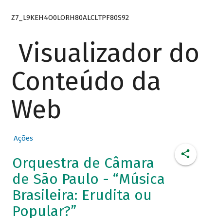
Z7_L9KEH4O0LORH80ALCLTPF80S92
Visualizador do
Conteúdo da
Web
Ações
Orquestra de Câmara
de São Paulo - “Música
Brasileira: Erudita ou
Popular?”