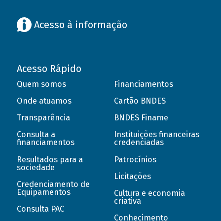
Acesso à informação
Acesso Rápido
Quem somos
Financiamentos
Onde atuamos
Cartão BNDES
Transparência
BNDES Finame
Consulta a
Instituições financeiras
financiamentos
credenciadas
Resultados para a
Patrocínios
sociedade
Licitações
Credenciamento de
Equipamentos
Cultura e economia
criativa
Consulta PAC
Conhecimento