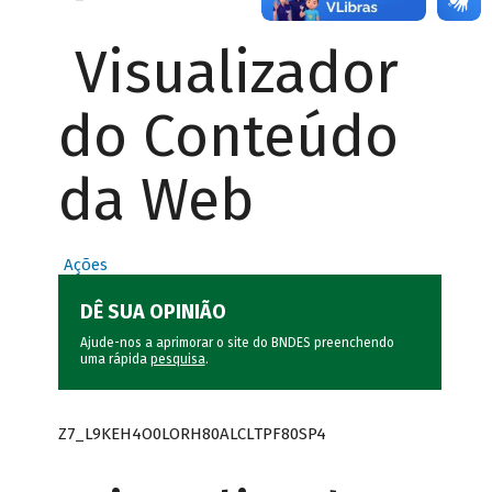
Visualizador
do Conteúdo
da Web
Ações
DÊ SUA OPINIÃO
Ajude-nos a aprimorar o site do BNDES preenchendo
uma rápida
pesquisa
.
Z7_L9KEH4O0LORH80ALCLTPF80SP4