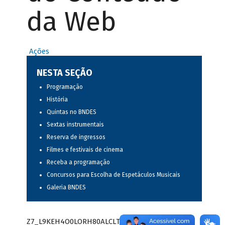
da Web
Ações
NESTA SEÇÃO
Programação
História
Quintas no BNDES
Sextas instrumentais
Reserva de ingressos
Filmes e festivais de cinema
Receba a programação
Concursos para Escolha de Espetáculos Musicais
Galeria BNDES
Z7_L9KEH4O0LORH80ALCLTPF80S97