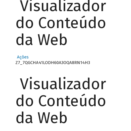
Visualizador
do Conteúdo
da Web
Ações
Z7_7QGCHA41LODH60A3OQA8RN14H3
Visualizador
do Conteúdo
da Web