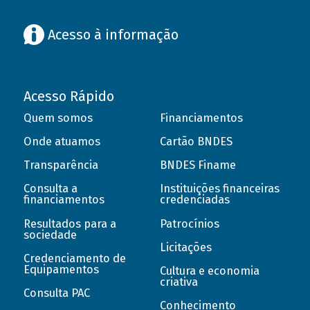
Acesso à informação
Acesso Rápido
Quem somos
Financiamentos
Onde atuamos
Cartão BNDES
Transparência
BNDES Finame
Consulta a
Instituições financeiras
financiamentos
credenciadas
Resultados para a
Patrocínios
sociedade
Licitações
Credenciamento de
Equipamentos
Cultura e economia
criativa
Consulta PAC
Conhecimento