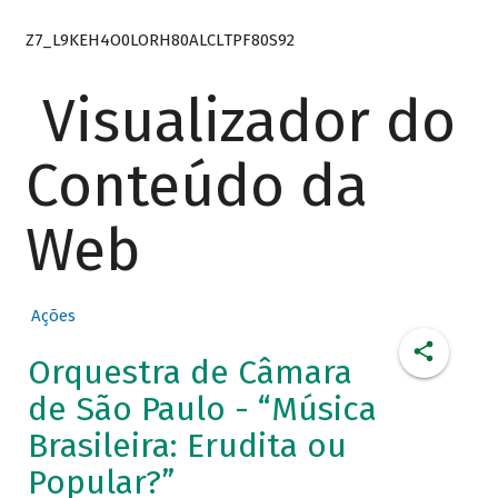
Z7_L9KEH4O0LORH80ALCLTPF80S92
Visualizador do
Conteúdo da
Web
Ações
Orquestra de Câmara
de São Paulo - “Música
Brasileira: Erudita ou
Popular?”