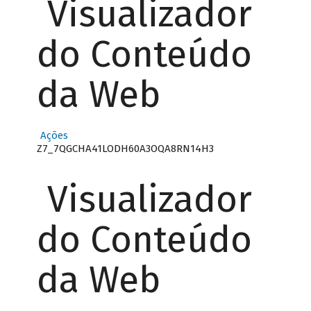
Visualizador
do Conteúdo
da Web
Ações
Z7_7QGCHA41LODH60A3OQA8RN14H3
Visualizador
do Conteúdo
da Web