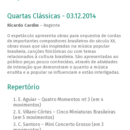
Quartas Clássicas - 03.12.2014
Ricardo Cardim
– Regente
O espetáculo apresenta obras para orquestra de cordas
de importantes compositores brasileiros do século XX,
obras essas que são inspiradas na música popular
brasileira, canções folclóricas ou com temas
relacionados à cultura brasileira. São apresentadas ao
público peças pouco conhecidas, através de atividades
de interação que demonstram o quanto a música
erudita e a popular se influenciam e estão interligadas.
Repertório
E. Aguiar – Quatro Momentos nº 3 (em 4
movimentos)
E. Villani-Côrtes – Cinco Miniaturas Brasileiras
(em 5 movimentos)
C. Santoro – Mini Concerto Grosso (em 3
movimentos)