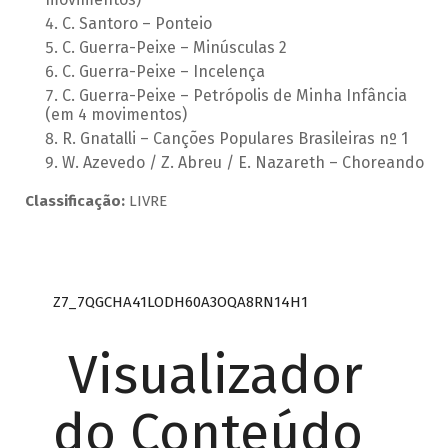
C. Santoro – Ponteio
C. Guerra-Peixe – Minúsculas 2
C. Guerra-Peixe – Incelença
C. Guerra-Peixe – Petrópolis de Minha Infância
(em 4 movimentos)
R. Gnatalli – Canções Populares Brasileiras nº 1
W. Azevedo / Z. Abreu / E. Nazareth – Choreando
Classificação:
LIVRE
Z7_7QGCHA41LODH60A3OQA8RN14H1
Visualizador
do Conteúdo