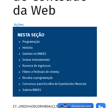
da Web
Ações
NESTA SEÇÃO
Programação
História
Quintas no BNDES
Sextas instrumentais
Reserva de ingressos
Filmes e festivais de cinema
Receba a programação
Concursos para Escolha de Espetáculos Musicais
Galeria BNDES
Z7_L9KEH4O0LORH80ALCLTPF80S97