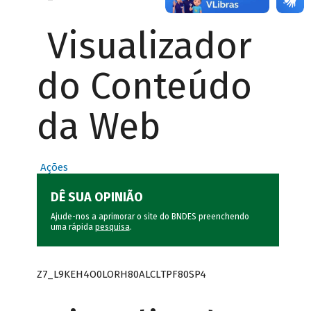
Visualizador
do Conteúdo
da Web
Ações
DÊ SUA OPINIÃO
Ajude-nos a aprimorar o site do BNDES preenchendo
uma rápida
pesquisa
.
Z7_L9KEH4O0LORH80ALCLTPF80SP4