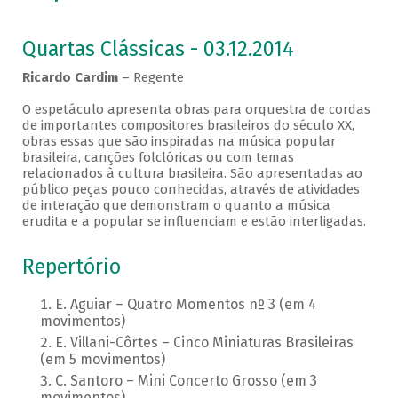
Quartas Clássicas - 03.12.2014
Ricardo Cardim
– Regente
O espetáculo apresenta obras para orquestra de cordas
de importantes compositores brasileiros do século XX,
obras essas que são inspiradas na música popular
brasileira, canções folclóricas ou com temas
relacionados à cultura brasileira. São apresentadas ao
público peças pouco conhecidas, através de atividades
de interação que demonstram o quanto a música
erudita e a popular se influenciam e estão interligadas.
Repertório
E. Aguiar – Quatro Momentos nº 3 (em 4
movimentos)
E. Villani-Côrtes – Cinco Miniaturas Brasileiras
(em 5 movimentos)
C. Santoro – Mini Concerto Grosso (em 3
movimentos)