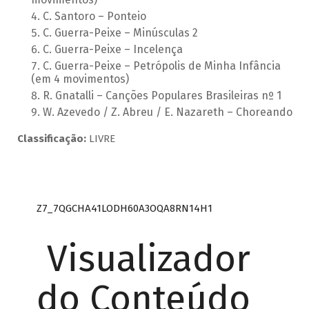
C. Santoro – Ponteio
C. Guerra-Peixe – Minúsculas 2
C. Guerra-Peixe – Incelença
C. Guerra-Peixe – Petrópolis de Minha Infância
(em 4 movimentos)
R. Gnatalli – Canções Populares Brasileiras nº 1
W. Azevedo / Z. Abreu / E. Nazareth – Choreando
Classificação:
LIVRE
Z7_7QGCHA41LODH60A3OQA8RN14H1
Visualizador
do Conteúdo