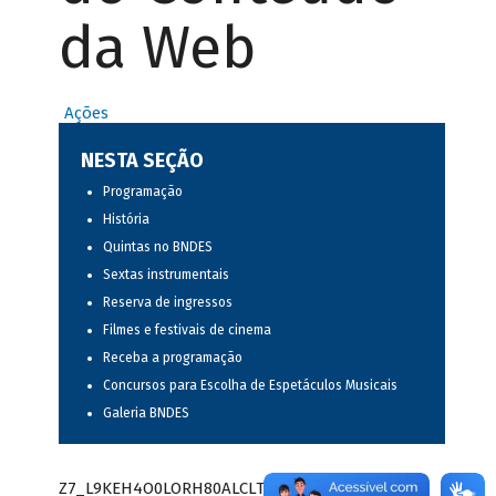
da Web
Ações
NESTA SEÇÃO
Programação
História
Quintas no BNDES
Sextas instrumentais
Reserva de ingressos
Filmes e festivais de cinema
Receba a programação
Concursos para Escolha de Espetáculos Musicais
Galeria BNDES
Z7_L9KEH4O0LORH80ALCLTPF80S97