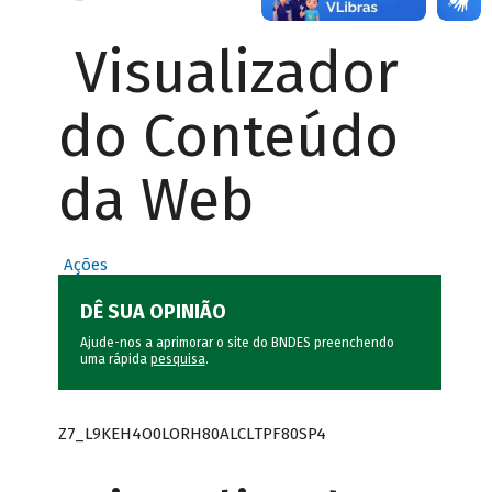
Visualizador
do Conteúdo
da Web
Ações
DÊ SUA OPINIÃO
Ajude-nos a aprimorar o site do BNDES preenchendo
uma rápida
pesquisa
.
Z7_L9KEH4O0LORH80ALCLTPF80SP4