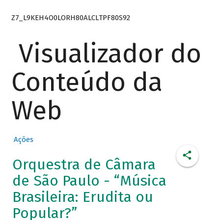
Z7_L9KEH4O0LORH80ALCLTPF80S92
Visualizador do
Conteúdo da
Web
Ações
Orquestra de Câmara
de São Paulo - “Música
Brasileira: Erudita ou
Popular?”