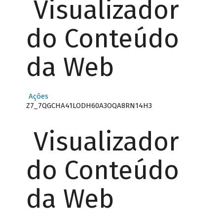
Visualizador
do Conteúdo
da Web
Ações
Z7_7QGCHA41LODH60A3OQA8RN14H3
Visualizador
do Conteúdo
da Web