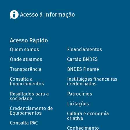
Acesso à informação
Acesso Rápido
Quem somos
Financiamentos
Onde atuamos
Cartão BNDES
Transparência
BNDES Finame
Consulta a
Instituições financeiras
financiamentos
credenciadas
Resultados para a
Patrocínios
sociedade
Licitações
Credenciamento de
Equipamentos
Cultura e economia
criativa
Consulta PAC
Conhecimento