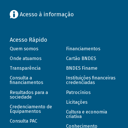
Acesso à informação
Acesso Rápido
Quem somos
Financiamentos
Onde atuamos
Cartão BNDES
Transparência
BNDES Finame
Consulta a
Instituições financeiras
financiamentos
credenciadas
Resultados para a
Patrocínios
sociedade
Licitações
Credenciamento de
Equipamentos
Cultura e economia
criativa
Consulta PAC
Conhecimento