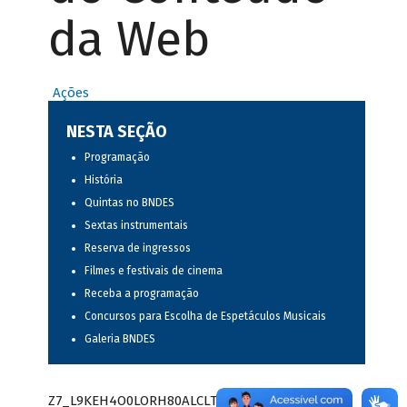
da Web
Ações
NESTA SEÇÃO
Programação
História
Quintas no BNDES
Sextas instrumentais
Reserva de ingressos
Filmes e festivais de cinema
Receba a programação
Concursos para Escolha de Espetáculos Musicais
Galeria BNDES
Z7_L9KEH4O0LORH80ALCLTPF80S97