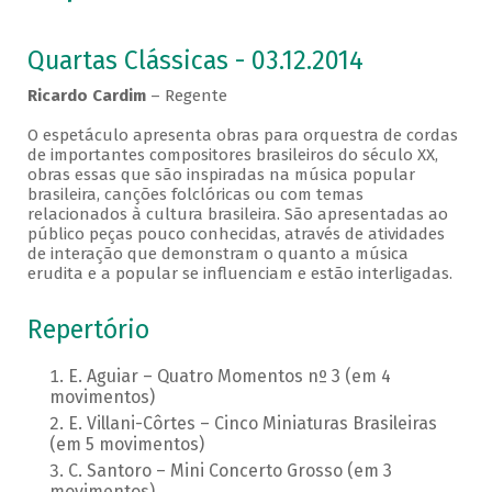
Quartas Clássicas - 03.12.2014
Ricardo Cardim
– Regente
O espetáculo apresenta obras para orquestra de cordas
de importantes compositores brasileiros do século XX,
obras essas que são inspiradas na música popular
brasileira, canções folclóricas ou com temas
relacionados à cultura brasileira. São apresentadas ao
público peças pouco conhecidas, através de atividades
de interação que demonstram o quanto a música
erudita e a popular se influenciam e estão interligadas.
Repertório
E. Aguiar – Quatro Momentos nº 3 (em 4
movimentos)
E. Villani-Côrtes – Cinco Miniaturas Brasileiras
(em 5 movimentos)
C. Santoro – Mini Concerto Grosso (em 3
movimentos)