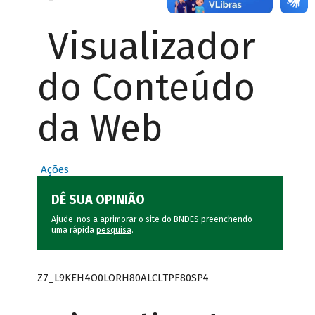
Visualizador
do Conteúdo
da Web
Ações
DÊ SUA OPINIÃO
Ajude-nos a aprimorar o site do BNDES preenchendo
uma rápida
pesquisa
.
Z7_L9KEH4O0LORH80ALCLTPF80SP4