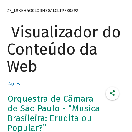
Z7_L9KEH4O0LORH80ALCLTPF80S92
Visualizador do
Conteúdo da
Web
Ações
Orquestra de Câmara
de São Paulo - “Música
Brasileira: Erudita ou
Popular?”