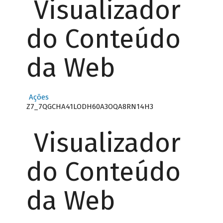
Visualizador
do Conteúdo
da Web
Ações
Z7_7QGCHA41LODH60A3OQA8RN14H3
Visualizador
do Conteúdo
da Web