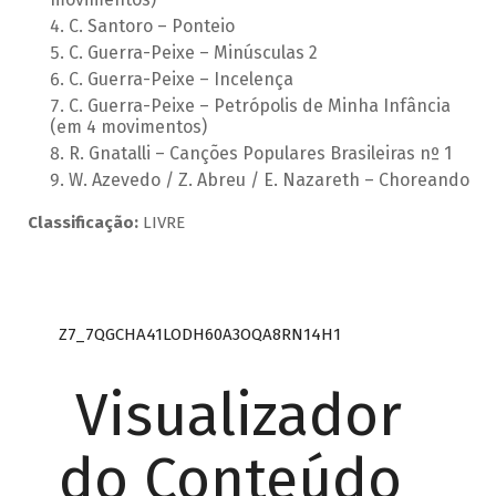
C. Santoro – Ponteio
C. Guerra-Peixe – Minúsculas 2
C. Guerra-Peixe – Incelença
C. Guerra-Peixe – Petrópolis de Minha Infância
(em 4 movimentos)
R. Gnatalli – Canções Populares Brasileiras nº 1
W. Azevedo / Z. Abreu / E. Nazareth – Choreando
Classificação:
LIVRE
Z7_7QGCHA41LODH60A3OQA8RN14H1
Visualizador
do Conteúdo