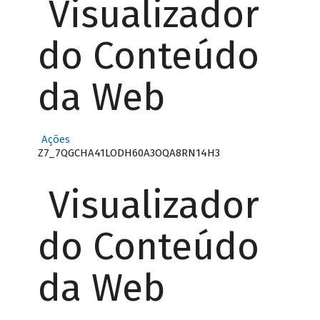
Visualizador
do Conteúdo
da Web
Ações
Z7_7QGCHA41LODH60A3OQA8RN14H3
Visualizador
do Conteúdo
da Web