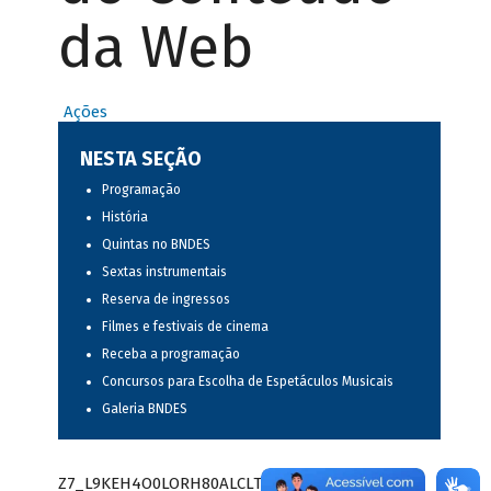
da Web
Ações
NESTA SEÇÃO
Programação
História
Quintas no BNDES
Sextas instrumentais
Reserva de ingressos
Filmes e festivais de cinema
Receba a programação
Concursos para Escolha de Espetáculos Musicais
Galeria BNDES
Z7_L9KEH4O0LORH80ALCLTPF80S97