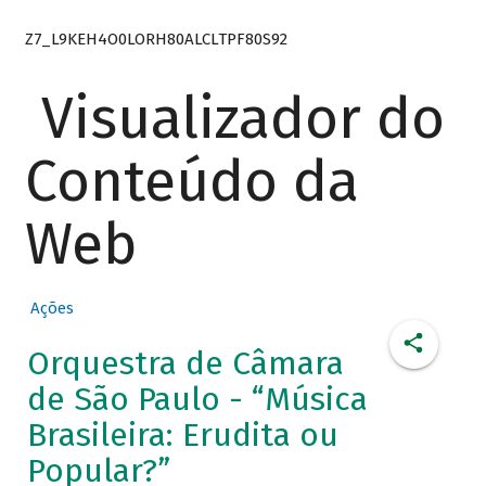
Z7_L9KEH4O0LORH80ALCLTPF80S92
Visualizador do
Conteúdo da
Web
Ações
Orquestra de Câmara
de São Paulo - “Música
Brasileira: Erudita ou
Popular?”