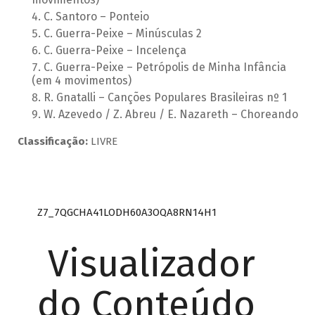
C. Santoro – Ponteio
C. Guerra-Peixe – Minúsculas 2
C. Guerra-Peixe – Incelença
C. Guerra-Peixe – Petrópolis de Minha Infância
(em 4 movimentos)
R. Gnatalli – Canções Populares Brasileiras nº 1
W. Azevedo / Z. Abreu / E. Nazareth – Choreando
Classificação:
LIVRE
Z7_7QGCHA41LODH60A3OQA8RN14H1
Visualizador
do Conteúdo