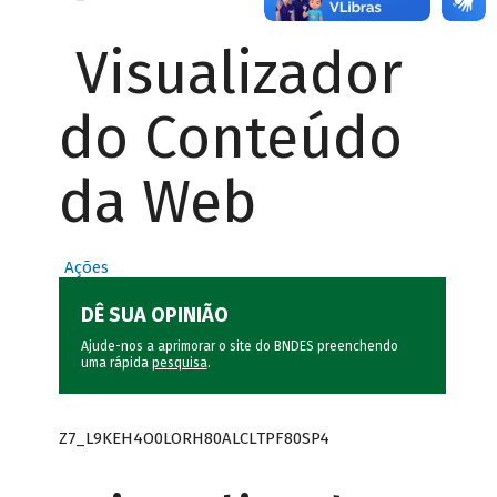
Visualizador
do Conteúdo
da Web
Ações
DÊ SUA OPINIÃO
Ajude-nos a aprimorar o site do BNDES preenchendo
uma rápida
pesquisa
.
Z7_L9KEH4O0LORH80ALCLTPF80SP4