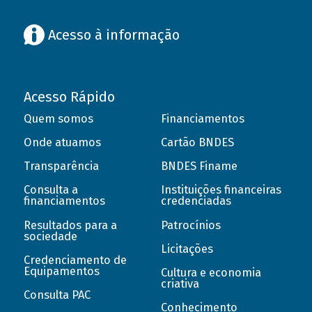
Acesso à informação
Acesso Rápido
Quem somos
Financiamentos
Onde atuamos
Cartão BNDES
Transparência
BNDES Finame
Consulta a
Instituições financeiras
financiamentos
credenciadas
Resultados para a
Patrocínios
sociedade
Licitações
Credenciamento de
Equipamentos
Cultura e economia
criativa
Consulta PAC
Conhecimento