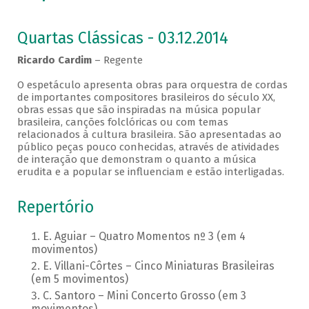
Quartas Clássicas - 03.12.2014
Ricardo Cardim
– Regente
O espetáculo apresenta obras para orquestra de cordas
de importantes compositores brasileiros do século XX,
obras essas que são inspiradas na música popular
brasileira, canções folclóricas ou com temas
relacionados à cultura brasileira. São apresentadas ao
público peças pouco conhecidas, através de atividades
de interação que demonstram o quanto a música
erudita e a popular se influenciam e estão interligadas.
Repertório
E. Aguiar – Quatro Momentos nº 3 (em 4
movimentos)
E. Villani-Côrtes – Cinco Miniaturas Brasileiras
(em 5 movimentos)
C. Santoro – Mini Concerto Grosso (em 3
movimentos)