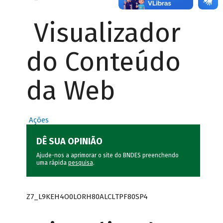
Visualizador
do Conteúdo
da Web
Ações
DÊ SUA OPINIÃO
Ajude-nos a aprimorar o site do BNDES preenchendo
uma rápida
pesquisa
.
Z7_L9KEH4O0LORH80ALCLTPF80SP4