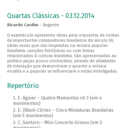
Quartas Clássicas - 03.12.2014
Ricardo Cardim
– Regente
O espetáculo apresenta obras para orquestra de cordas
de importantes compositores brasileiros do século XX,
obras essas que são inspiradas na música popular
brasileira, canções folclóricas ou com temas
relacionados à cultura brasileira. São apresentadas ao
público peças pouco conhecidas, através de atividades
de interação que demonstram o quanto a música
erudita e a popular se influenciam e estão interligadas.
Repertório
E. Aguiar – Quatro Momentos nº 3 (em 4
movimentos)
E. Villani-Côrtes – Cinco Miniaturas Brasileiras
(em 5 movimentos)
C. Santoro – Mini Concerto Grosso (em 3
movimentos)