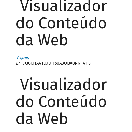
Visualizador
do Conteúdo
da Web
Ações
Z7_7QGCHA41LODH60A3OQA8RN14H3
Visualizador
do Conteúdo
da Web