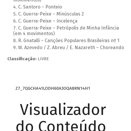
C. Santoro – Ponteio
C. Guerra-Peixe – Minúsculas 2
C. Guerra-Peixe – Incelença
C. Guerra-Peixe – Petrópolis de Minha Infância
(em 4 movimentos)
R. Gnatalli – Canções Populares Brasileiras nº 1
W. Azevedo / Z. Abreu / E. Nazareth – Choreando
Classificação:
LIVRE
Z7_7QGCHA41LODH60A3OQA8RN14H1
Visualizador
do Conteúdo