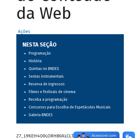
da Web
Ações
NESTA SEÇÃO
Programação
História
Quintas no BNDES
Sextas instrumentais
Reserva de ingressos
Filmes e festivais de cinema
Receba a programação
Concursos para Escolha de Espetáculos Musicais
Galeria BNDES
Z7_L9KEH4O0LORH80ALCLTPF80S97