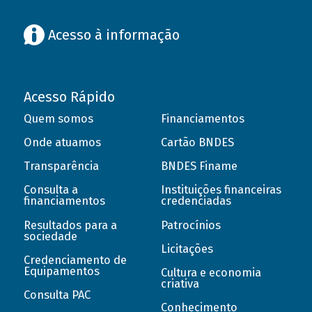
Acesso à informação
Acesso Rápido
Quem somos
Financiamentos
Onde atuamos
Cartão BNDES
Transparência
BNDES Finame
Consulta a
Instituições financeiras
financiamentos
credenciadas
Resultados para a
Patrocínios
sociedade
Licitações
Credenciamento de
Equipamentos
Cultura e economia
criativa
Consulta PAC
Conhecimento