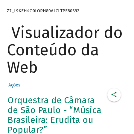
Z7_L9KEH4O0LORH80ALCLTPF80S92
Visualizador do
Conteúdo da
Web
Ações
Orquestra de Câmara
de São Paulo - “Música
Brasileira: Erudita ou
Popular?”