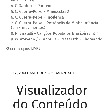
C. Santoro – Ponteio
C. Guerra-Peixe – Minúsculas 2
C. Guerra-Peixe – Incelença
C. Guerra-Peixe – Petrópolis de Minha Infância
(em 4 movimentos)
R. Gnatalli – Canções Populares Brasileiras nº 1
W. Azevedo / Z. Abreu / E. Nazareth – Choreando
Classificação:
LIVRE
Z7_7QGCHA41LODH60A3OQA8RN14H1
Visualizador
do Conteúdo