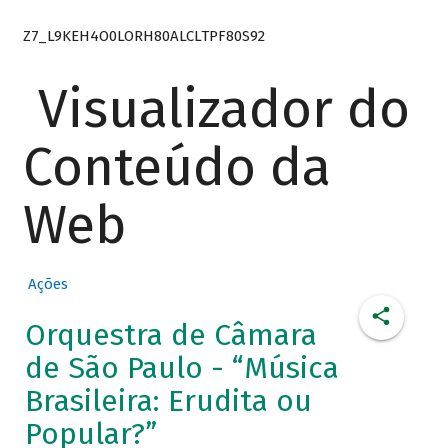
Z7_L9KEH4O0LORH80ALCLTPF80S92
Visualizador do
Conteúdo da
Web
Ações
Orquestra de Câmara
de São Paulo - “Música
Brasileira: Erudita ou
Popular?”