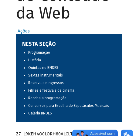
da Web
Ações
NESTA SEÇÃO
Programação
História
Quintas no BNDES
Sextas instrumentais
Reserva de ingressos
Filmes e festivais de cinema
Receba a programação
Concursos para Escolha de Espetáculos Musicais
Galeria BNDES
Z7_L9KEH4O0LORH80ALCLTPF80S97