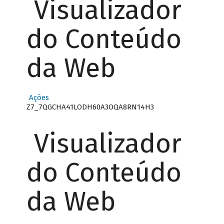
Visualizador
do Conteúdo
da Web
Ações
Z7_7QGCHA41LODH60A3OQA8RN14H3
Visualizador
do Conteúdo
da Web