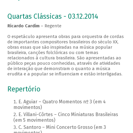
Quartas Clássicas - 03.12.2014
Ricardo Cardim
– Regente
O espetáculo apresenta obras para orquestra de cordas
de importantes compositores brasileiros do século XX,
obras essas que são inspiradas na música popular
brasileira, canções folclóricas ou com temas
relacionados à cultura brasileira. São apresentadas ao
público peças pouco conhecidas, através de atividades
de interação que demonstram o quanto a música
erudita e a popular se influenciam e estão interligadas.
Repertório
E. Aguiar – Quatro Momentos nº 3 (em 4
movimentos)
E. Villani-Côrtes – Cinco Miniaturas Brasileiras
(em 5 movimentos)
C. Santoro – Mini Concerto Grosso (em 3
movimentos)