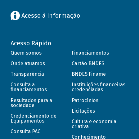
Acesso à informação
Acesso Rápido
Quem somos
Financiamentos
Onde atuamos
Cartão BNDES
Transparência
BNDES Finame
Consulta a
Instituições financeiras
financiamentos
credenciadas
Resultados para a
Patrocínios
sociedade
Licitações
Credenciamento de
Equipamentos
Cultura e economia
criativa
Consulta PAC
Conhecimento