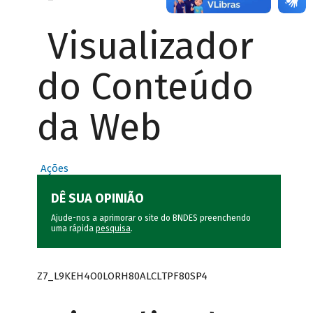
Visualizador
do Conteúdo
da Web
Ações
DÊ SUA OPINIÃO
Ajude-nos a aprimorar o site do BNDES preenchendo
uma rápida
pesquisa
.
Z7_L9KEH4O0LORH80ALCLTPF80SP4