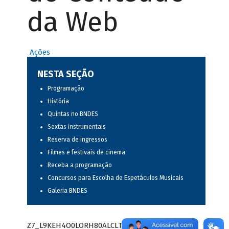
da Web
Ações
NESTA SEÇÃO
Programação
História
Quintas no BNDES
Sextas instrumentais
Reserva de ingressos
Filmes e festivais de cinema
Receba a programação
Concursos para Escolha de Espetáculos Musicais
Galeria BNDES
Z7_L9KEH4O0LORH80ALCLTPF80S97