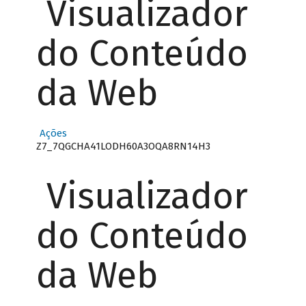
Visualizador
do Conteúdo
da Web
Ações
Z7_7QGCHA41LODH60A3OQA8RN14H3
Visualizador
do Conteúdo
da Web