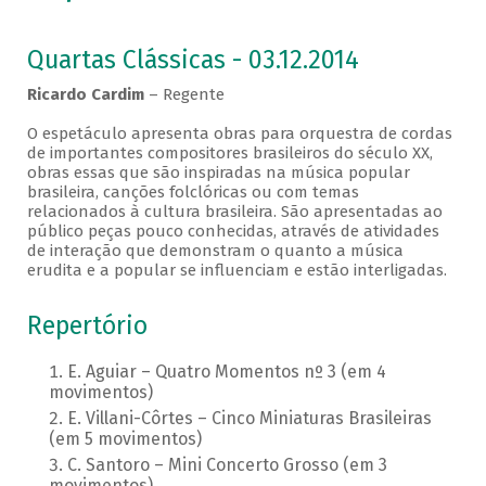
Quartas Clássicas - 03.12.2014
Ricardo Cardim
– Regente
O espetáculo apresenta obras para orquestra de cordas
de importantes compositores brasileiros do século XX,
obras essas que são inspiradas na música popular
brasileira, canções folclóricas ou com temas
relacionados à cultura brasileira. São apresentadas ao
público peças pouco conhecidas, através de atividades
de interação que demonstram o quanto a música
erudita e a popular se influenciam e estão interligadas.
Repertório
E. Aguiar – Quatro Momentos nº 3 (em 4
movimentos)
E. Villani-Côrtes – Cinco Miniaturas Brasileiras
(em 5 movimentos)
C. Santoro – Mini Concerto Grosso (em 3
movimentos)