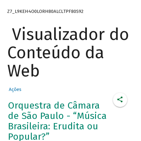
Z7_L9KEH4O0LORH80ALCLTPF80S92
Visualizador do
Conteúdo da
Web
Ações
Orquestra de Câmara
de São Paulo - “Música
Brasileira: Erudita ou
Popular?”