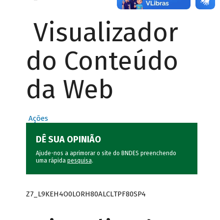
Visualizador
do Conteúdo
da Web
Ações
DÊ SUA OPINIÃO
Ajude-nos a aprimorar o site do BNDES preenchendo
uma rápida
pesquisa
.
Z7_L9KEH4O0LORH80ALCLTPF80SP4