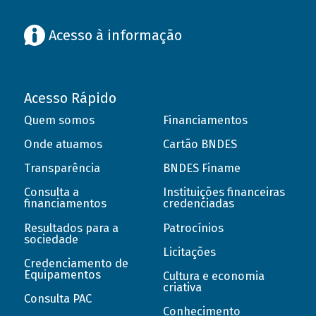
Acesso à informação
Acesso Rápido
Quem somos
Financiamentos
Onde atuamos
Cartão BNDES
Transparência
BNDES Finame
Consulta a
Instituições financeiras
financiamentos
credenciadas
Resultados para a
Patrocínios
sociedade
Licitações
Credenciamento de
Equipamentos
Cultura e economia
criativa
Consulta PAC
Conhecimento