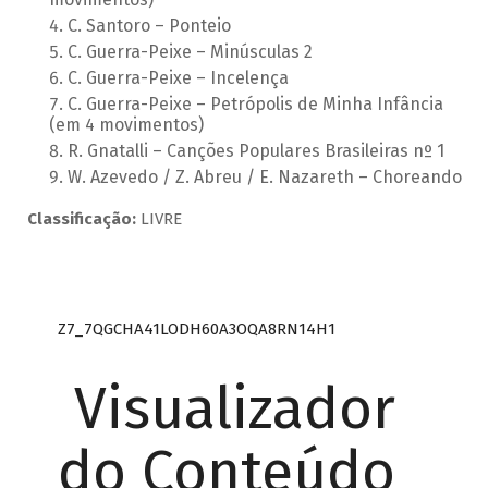
C. Santoro – Ponteio
C. Guerra-Peixe – Minúsculas 2
C. Guerra-Peixe – Incelença
C. Guerra-Peixe – Petrópolis de Minha Infância
(em 4 movimentos)
R. Gnatalli – Canções Populares Brasileiras nº 1
W. Azevedo / Z. Abreu / E. Nazareth – Choreando
Classificação:
LIVRE
Z7_7QGCHA41LODH60A3OQA8RN14H1
Visualizador
do Conteúdo