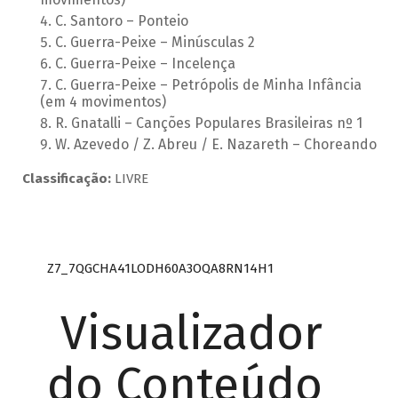
C. Santoro – Ponteio
C. Guerra-Peixe – Minúsculas 2
C. Guerra-Peixe – Incelença
C. Guerra-Peixe – Petrópolis de Minha Infância
(em 4 movimentos)
R. Gnatalli – Canções Populares Brasileiras nº 1
W. Azevedo / Z. Abreu / E. Nazareth – Choreando
Classificação:
LIVRE
Z7_7QGCHA41LODH60A3OQA8RN14H1
Visualizador
do Conteúdo