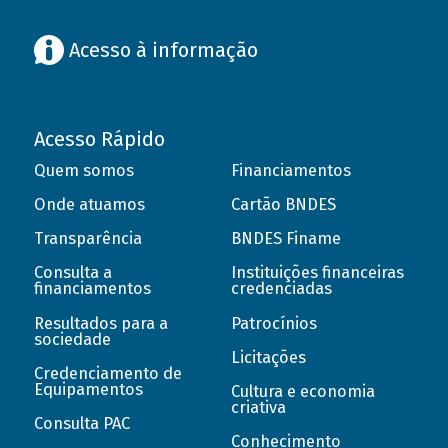
Acesso à informação
Acesso Rápido
Quem somos
Financiamentos
Onde atuamos
Cartão BNDES
Transparência
BNDES Finame
Consulta a
Instituições financeiras
financiamentos
credenciadas
Resultados para a
Patrocínios
sociedade
Licitações
Credenciamento de
Equipamentos
Cultura e economia
criativa
Consulta PAC
Conhecimento