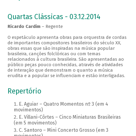
Quartas Clássicas - 03.12.2014
Ricardo Cardim
– Regente
O espetáculo apresenta obras para orquestra de cordas
de importantes compositores brasileiros do século XX,
obras essas que são inspiradas na música popular
brasileira, canções folclóricas ou com temas
relacionados à cultura brasileira. São apresentadas ao
público peças pouco conhecidas, através de atividades
de interação que demonstram o quanto a música
erudita e a popular se influenciam e estão interligadas.
Repertório
E. Aguiar – Quatro Momentos nº 3 (em 4
movimentos)
E. Villani-Côrtes – Cinco Miniaturas Brasileiras
(em 5 movimentos)
C. Santoro – Mini Concerto Grosso (em 3
movimentos)