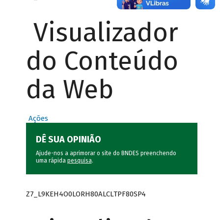
Visualizador
do Conteúdo
da Web
Ações
DÊ SUA OPINIÃO
Ajude-nos a aprimorar o site do BNDES preenchendo
uma rápida
pesquisa
.
Z7_L9KEH4O0LORH80ALCLTPF80SP4