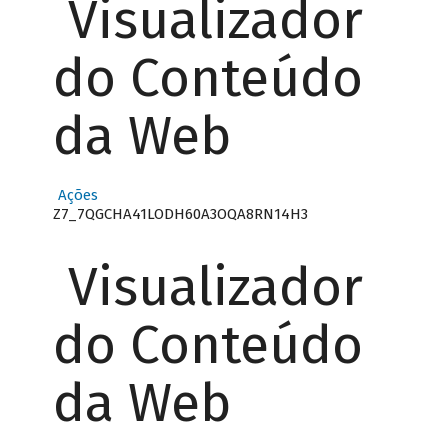
Visualizador
do Conteúdo
da Web
Ações
Z7_7QGCHA41LODH60A3OQA8RN14H3
Visualizador
do Conteúdo
da Web