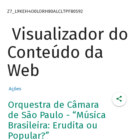
Z7_L9KEH4O0LORH80ALCLTPF80S92
Visualizador do
Conteúdo da
Web
Ações
Orquestra de Câmara
de São Paulo - “Música
Brasileira: Erudita ou
Popular?”