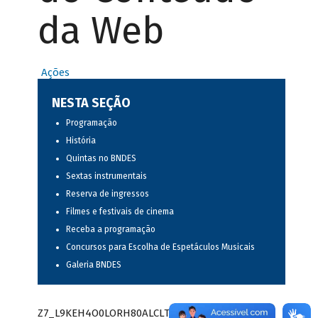
da Web
Ações
NESTA SEÇÃO
Programação
História
Quintas no BNDES
Sextas instrumentais
Reserva de ingressos
Filmes e festivais de cinema
Receba a programação
Concursos para Escolha de Espetáculos Musicais
Galeria BNDES
Z7_L9KEH4O0LORH80ALCLTPF80S97