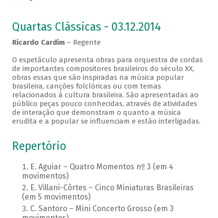
Quartas Clássicas - 03.12.2014
Ricardo Cardim
– Regente
O espetáculo apresenta obras para orquestra de cordas
de importantes compositores brasileiros do século XX,
obras essas que são inspiradas na música popular
brasileira, canções folclóricas ou com temas
relacionados à cultura brasileira. São apresentadas ao
público peças pouco conhecidas, através de atividades
de interação que demonstram o quanto a música
erudita e a popular se influenciam e estão interligadas.
Repertório
E. Aguiar – Quatro Momentos nº 3 (em 4
movimentos)
E. Villani-Côrtes – Cinco Miniaturas Brasileiras
(em 5 movimentos)
C. Santoro – Mini Concerto Grosso (em 3
movimentos)