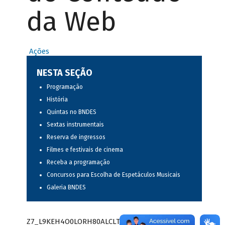
da Web
Ações
NESTA SEÇÃO
Programação
História
Quintas no BNDES
Sextas instrumentais
Reserva de ingressos
Filmes e festivais de cinema
Receba a programação
Concursos para Escolha de Espetáculos Musicais
Galeria BNDES
Z7_L9KEH4O0LORH80ALCLTPF80S97