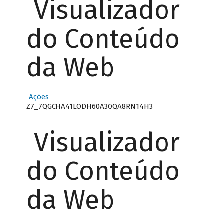
Visualizador
do Conteúdo
da Web
Ações
Z7_7QGCHA41LODH60A3OQA8RN14H3
Visualizador
do Conteúdo
da Web