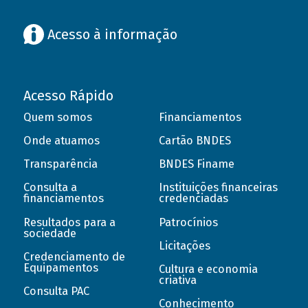
Acesso à informação
Acesso Rápido
Quem somos
Financiamentos
Onde atuamos
Cartão BNDES
Transparência
BNDES Finame
Consulta a
Instituições financeiras
financiamentos
credenciadas
Resultados para a
Patrocínios
sociedade
Licitações
Credenciamento de
Equipamentos
Cultura e economia
criativa
Consulta PAC
Conhecimento