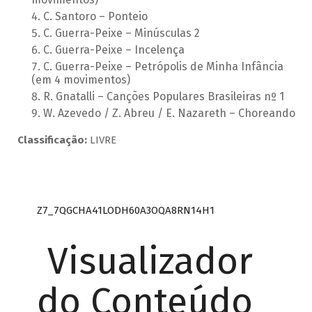
C. Santoro – Ponteio
C. Guerra-Peixe – Minúsculas 2
C. Guerra-Peixe – Incelença
C. Guerra-Peixe – Petrópolis de Minha Infância
(em 4 movimentos)
R. Gnatalli – Canções Populares Brasileiras nº 1
W. Azevedo / Z. Abreu / E. Nazareth – Choreando
Classificação:
LIVRE
Z7_7QGCHA41LODH60A3OQA8RN14H1
Visualizador
do Conteúdo