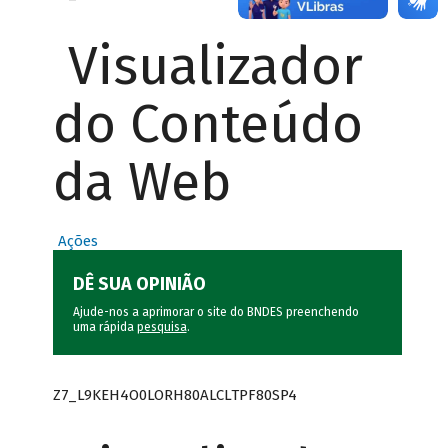
Visualizador
do Conteúdo
da Web
Ações
DÊ SUA OPINIÃO
Ajude-nos a aprimorar o site do BNDES preenchendo
uma rápida
pesquisa
.
Z7_L9KEH4O0LORH80ALCLTPF80SP4