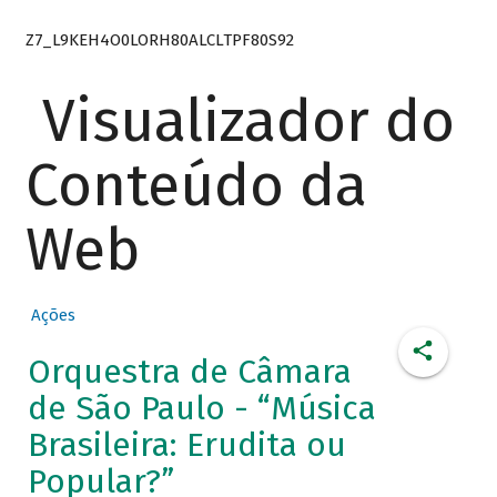
Z7_L9KEH4O0LORH80ALCLTPF80S92
Visualizador do
Conteúdo da
Web
Ações
Orquestra de Câmara
de São Paulo - “Música
Brasileira: Erudita ou
Popular?”