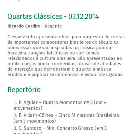
Quartas Clássicas - 03.12.2014
Ricardo Cardim
– Regente
O espetáculo apresenta obras para orquestra de cordas
de importantes compositores brasileiros do século XX,
obras essas que são inspiradas na música popular
brasileira, canções folclóricas ou com temas
relacionados à cultura brasileira. São apresentadas ao
público peças pouco conhecidas, através de atividades
de interação que demonstram o quanto a música
erudita e a popular se influenciam e estão interligadas.
Repertório
E. Aguiar – Quatro Momentos nº 3 (em 4
movimentos)
E. Villani-Côrtes – Cinco Miniaturas Brasileiras
(em 5 movimentos)
C. Santoro – Mini Concerto Grosso (em 3
movimentos)