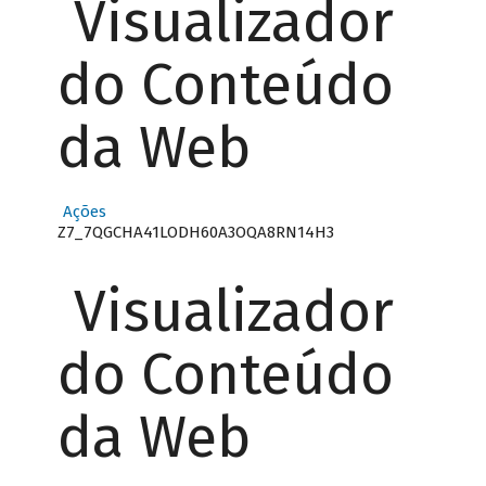
Visualizador
do Conteúdo
da Web
Ações
Z7_7QGCHA41LODH60A3OQA8RN14H3
Visualizador
do Conteúdo
da Web