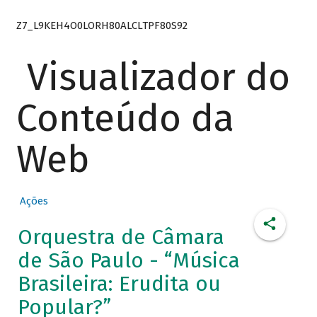
Z7_L9KEH4O0LORH80ALCLTPF80S92
Visualizador do
Conteúdo da
Web
Ações
Orquestra de Câmara
de São Paulo - “Música
Brasileira: Erudita ou
Popular?”