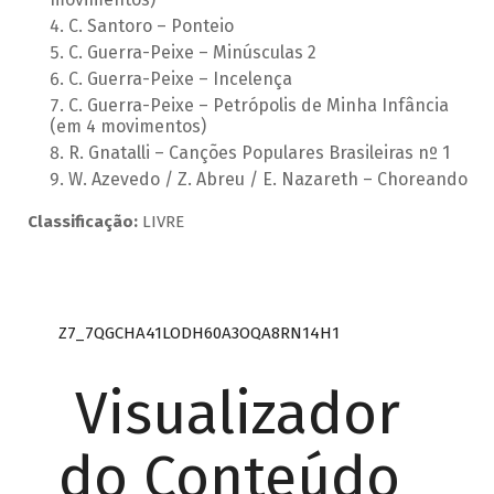
C. Santoro – Ponteio
C. Guerra-Peixe – Minúsculas 2
C. Guerra-Peixe – Incelença
C. Guerra-Peixe – Petrópolis de Minha Infância
(em 4 movimentos)
R. Gnatalli – Canções Populares Brasileiras nº 1
W. Azevedo / Z. Abreu / E. Nazareth – Choreando
Classificação:
LIVRE
Z7_7QGCHA41LODH60A3OQA8RN14H1
Visualizador
do Conteúdo