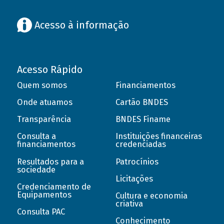
Acesso à informação
Acesso Rápido
Quem somos
Financiamentos
Onde atuamos
Cartão BNDES
Transparência
BNDES Finame
Consulta a
Instituições financeiras
financiamentos
credenciadas
Resultados para a
Patrocínios
sociedade
Licitações
Credenciamento de
Equipamentos
Cultura e economia
criativa
Consulta PAC
Conhecimento