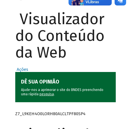
Visualizador
do Conteúdo
da Web
Ações
DÊ SUA OPINIÃO
Ajude-nos a aprimorar o site do BNDES preenchendo
uma rápida
pesquisa
.
Z7_L9KEH4O0LORH80ALCLTPF80SP4