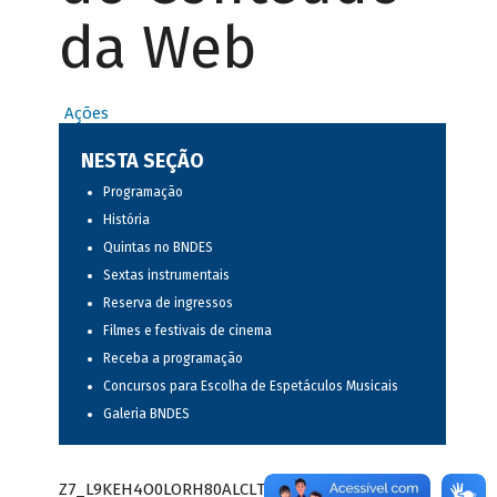
da Web
Ações
NESTA SEÇÃO
Programação
História
Quintas no BNDES
Sextas instrumentais
Reserva de ingressos
Filmes e festivais de cinema
Receba a programação
Concursos para Escolha de Espetáculos Musicais
Galeria BNDES
Z7_L9KEH4O0LORH80ALCLTPF80S97