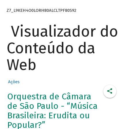
Z7_L9KEH4O0LORH80ALCLTPF80S92
Visualizador do
Conteúdo da
Web
Ações
Orquestra de Câmara
de São Paulo - “Música
Brasileira: Erudita ou
Popular?”