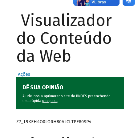
Visualizador
do Conteúdo
da Web
Ações
DÊ SUA OPINIÃO
Ajude-nos a aprimorar o site do BNDES preenchendo
uma rápida
pesquisa
.
Z7_L9KEH4O0LORH80ALCLTPF80SP4