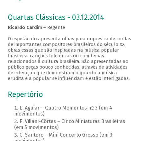
Quartas Clássicas - 03.12.2014
Ricardo Cardim
– Regente
O espetáculo apresenta obras para orquestra de cordas
de importantes compositores brasileiros do século XX,
obras essas que são inspiradas na música popular
brasileira, canções folclóricas ou com temas
relacionados à cultura brasileira. São apresentadas ao
público peças pouco conhecidas, através de atividades
de interação que demonstram o quanto a música
erudita e a popular se influenciam e estão interligadas.
Repertório
E. Aguiar – Quatro Momentos nº 3 (em 4
movimentos)
E. Villani-Côrtes – Cinco Miniaturas Brasileiras
(em 5 movimentos)
C. Santoro – Mini Concerto Grosso (em 3
movimentos)