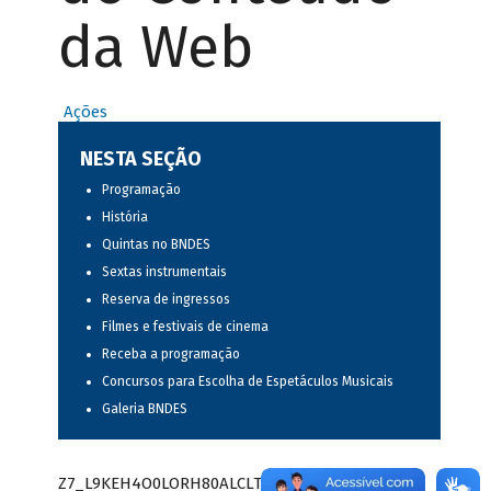
da Web
Ações
NESTA SEÇÃO
Programação
História
Quintas no BNDES
Sextas instrumentais
Reserva de ingressos
Filmes e festivais de cinema
Receba a programação
Concursos para Escolha de Espetáculos Musicais
Galeria BNDES
Z7_L9KEH4O0LORH80ALCLTPF80S97