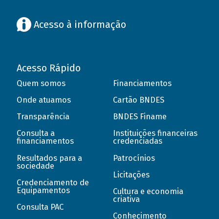
Acesso à informação
Acesso Rápido
Quem somos
Financiamentos
Onde atuamos
Cartão BNDES
Transparência
BNDES Finame
Consulta a
Instituições financeiras
financiamentos
credenciadas
Resultados para a
Patrocínios
sociedade
Licitações
Credenciamento de
Equipamentos
Cultura e economia
criativa
Consulta PAC
Conhecimento