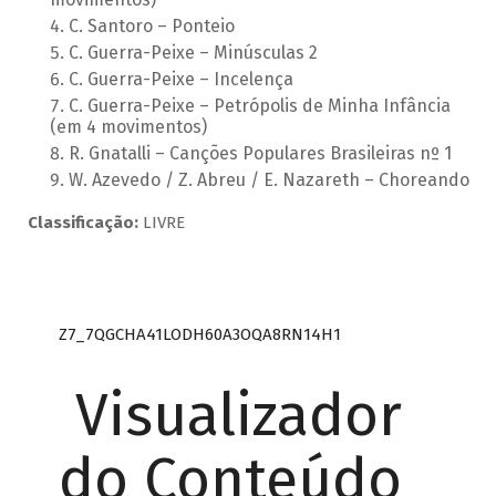
C. Santoro – Ponteio
C. Guerra-Peixe – Minúsculas 2
C. Guerra-Peixe – Incelença
C. Guerra-Peixe – Petrópolis de Minha Infância
(em 4 movimentos)
R. Gnatalli – Canções Populares Brasileiras nº 1
W. Azevedo / Z. Abreu / E. Nazareth – Choreando
Classificação:
LIVRE
Z7_7QGCHA41LODH60A3OQA8RN14H1
Visualizador
do Conteúdo