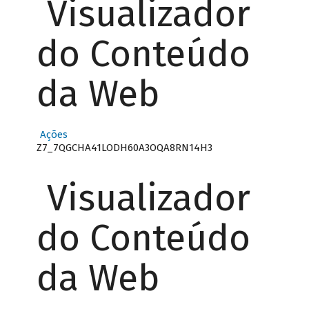
Visualizador
do Conteúdo
da Web
Ações
Z7_7QGCHA41LODH60A3OQA8RN14H3
Visualizador
do Conteúdo
da Web