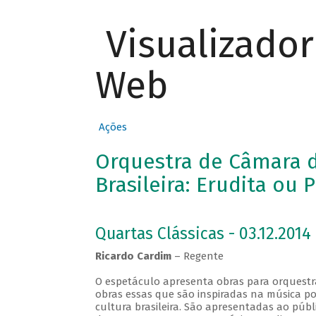
Visualizado
Web
Ações
Orquestra de Câmara d
Brasileira: Erudita ou 
Quartas Clássicas - 03.12.2014
Ricardo Cardim
– Regente
O espetáculo apresenta obras para orquestra
obras essas que são inspiradas na música po
cultura brasileira. São apresentadas ao públ