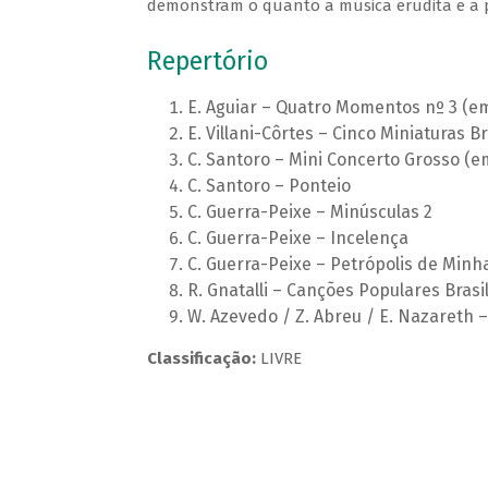
demonstram o quanto a música erudita e a po
Repertório
E. Aguiar – Quatro Momentos nº 3 (e
E. Villani-Côrtes – Cinco Miniaturas 
C. Santoro – Mini Concerto Grosso (
C. Santoro – Ponteio
C. Guerra-Peixe – Minúsculas 2
C. Guerra-Peixe – Incelença
C. Guerra-Peixe – Petrópolis de Minh
R. Gnatalli – Canções Populares Brasil
W. Azevedo / Z. Abreu / E. Nazareth
Classificação:
LIVRE