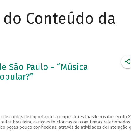
r do Conteúdo da
e São Paulo - “Música
Popular?”
 de cordas de importantes compositores brasileiros do século X
pular brasileira, canções folclóricas ou com temas relacionados
ico peças pouco conhecidas, através de atividades de interação 