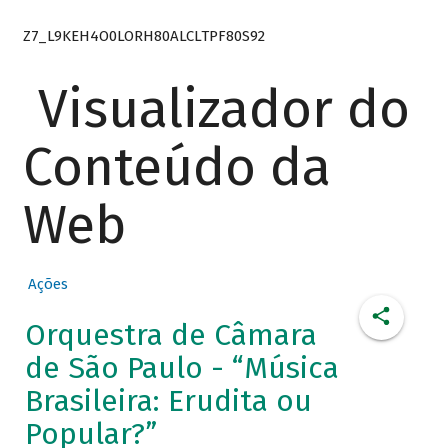
Z7_L9KEH4O0LORH80ALCLTPF80S92
Visualizador do
Conteúdo da
Web
Ações
Orquestra de Câmara
de São Paulo - “Música
Brasileira: Erudita ou
Popular?”