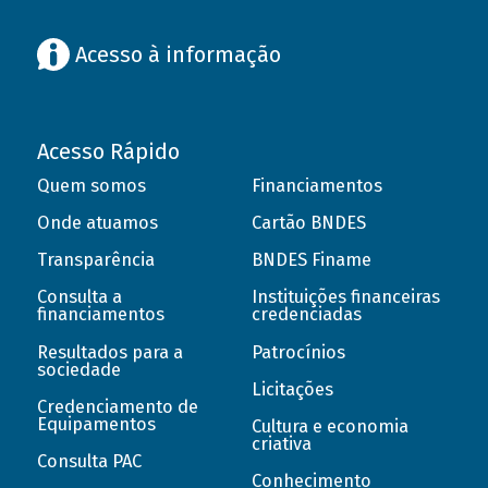
Acesso à informação
Acesso Rápido
Quem somos
Financiamentos
Onde atuamos
Cartão BNDES
Transparência
BNDES Finame
Consulta a
Instituições financeiras
financiamentos
credenciadas
Resultados para a
Patrocínios
sociedade
Licitações
Credenciamento de
Equipamentos
Cultura e economia
criativa
Consulta PAC
Conhecimento