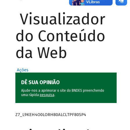
Visualizador
do Conteúdo
da Web
Ações
DÊ SUA OPINIÃO
Ajude-nos a aprimorar o site do BNDES preenchendo
uma rápida
pesquisa
.
Z7_L9KEH4O0LORH80ALCLTPF80SP4