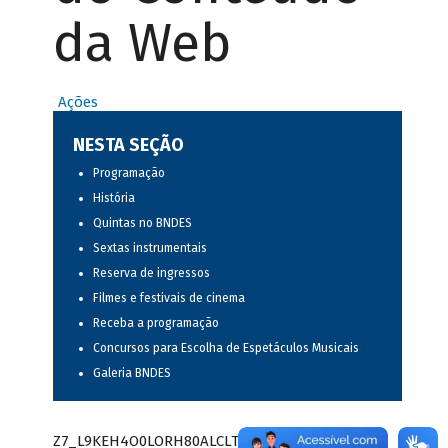
da Web
Ações
NESTA SEÇÃO
Programação
História
Quintas no BNDES
Sextas instrumentais
Reserva de ingressos
Filmes e festivais de cinema
Receba a programação
Concursos para Escolha de Espetáculos Musicais
Galeria BNDES
Z7_L9KEH4O0LORH80ALCLTPF80S97