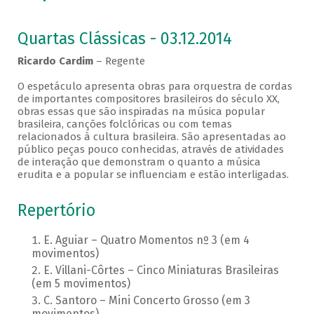
Quartas Clássicas - 03.12.2014
Ricardo Cardim
– Regente
O espetáculo apresenta obras para orquestra de cordas
de importantes compositores brasileiros do século XX,
obras essas que são inspiradas na música popular
brasileira, canções folclóricas ou com temas
relacionados à cultura brasileira. São apresentadas ao
público peças pouco conhecidas, através de atividades
de interação que demonstram o quanto a música
erudita e a popular se influenciam e estão interligadas.
Repertório
E. Aguiar – Quatro Momentos nº 3 (em 4
movimentos)
E. Villani-Côrtes – Cinco Miniaturas Brasileiras
(em 5 movimentos)
C. Santoro – Mini Concerto Grosso (em 3
movimentos)