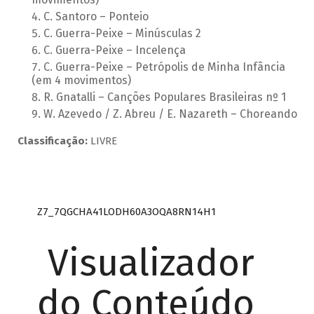
C. Santoro – Ponteio
C. Guerra-Peixe – Minúsculas 2
C. Guerra-Peixe – Incelença
C. Guerra-Peixe – Petrópolis de Minha Infância
(em 4 movimentos)
R. Gnatalli – Canções Populares Brasileiras nº 1
W. Azevedo / Z. Abreu / E. Nazareth – Choreando
Classificação:
LIVRE
Z7_7QGCHA41LODH60A3OQA8RN14H1
Visualizador
do Conteúdo