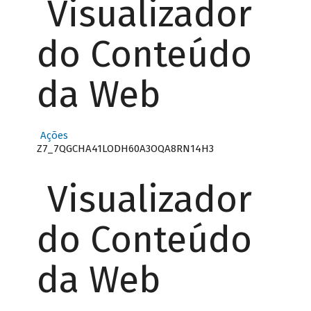
Visualizador
do Conteúdo
da Web
Ações
Z7_7QGCHA41LODH60A3OQA8RN14H3
Visualizador
do Conteúdo
da Web