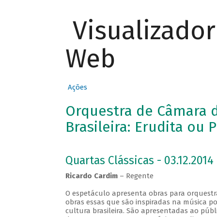
Visualizado
Web
Ações
Orquestra de Câmara d
Brasileira: Erudita ou 
Quartas Clássicas - 03.12.2014
Ricardo Cardim
– Regente
O espetáculo apresenta obras para orquestra
obras essas que são inspiradas na música po
cultura brasileira. São apresentadas ao públ