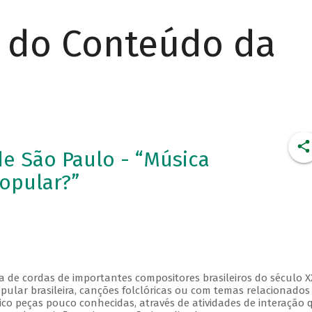
r do Conteúdo da
e São Paulo - “Música
Popular?”
 de cordas de importantes compositores brasileiros do século X
pular brasileira, canções folclóricas ou com temas relacionados
ico peças pouco conhecidas, através de atividades de interação 