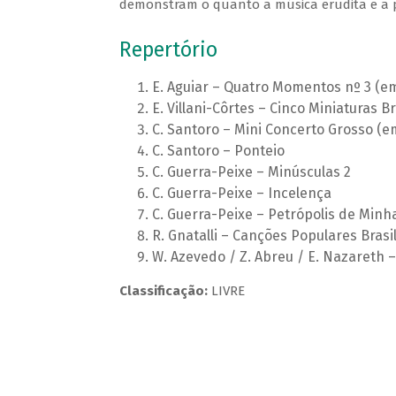
demonstram o quanto a música erudita e a po
Repertório
E. Aguiar – Quatro Momentos nº 3 (e
E. Villani-Côrtes – Cinco Miniaturas 
C. Santoro – Mini Concerto Grosso (
C. Santoro – Ponteio
C. Guerra-Peixe – Minúsculas 2
C. Guerra-Peixe – Incelença
C. Guerra-Peixe – Petrópolis de Minh
R. Gnatalli – Canções Populares Brasil
W. Azevedo / Z. Abreu / E. Nazareth
Classificação:
LIVRE