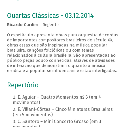
Quartas Clássicas - 03.12.2014
Ricardo Cardim
– Regente
O espetáculo apresenta obras para orquestra de cordas
de importantes compositores brasileiros do século XX,
obras essas que são inspiradas na música popular
brasileira, canções folclóricas ou com temas
relacionados à cultura brasileira. São apresentadas ao
público peças pouco conhecidas, através de atividades
de interação que demonstram o quanto a música
erudita e a popular se influenciam e estão interligadas.
Repertório
E. Aguiar – Quatro Momentos nº 3 (em 4
movimentos)
E. Villani-Côrtes – Cinco Miniaturas Brasileiras
(em 5 movimentos)
C. Santoro – Mini Concerto Grosso (em 3
movimentos)