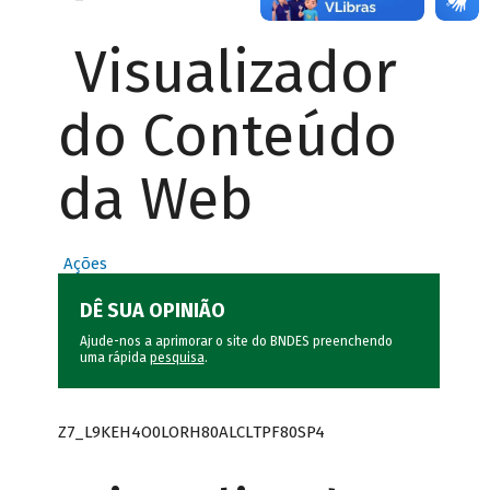
Visualizador
do Conteúdo
da Web
Ações
DÊ SUA OPINIÃO
Ajude-nos a aprimorar o site do BNDES preenchendo
uma rápida
pesquisa
.
Z7_L9KEH4O0LORH80ALCLTPF80SP4