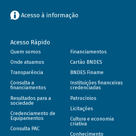
Acesso à informação
Acesso Rápido
Quem somos
Financiamentos
Onde atuamos
Cartão BNDES
Transparência
BNDES Finame
Consulta a
Instituições financeiras
financiamentos
credenciadas
Resultados para a
Patrocínios
sociedade
Licitações
Credenciamento de
Equipamentos
Cultura e economia
criativa
Consulta PAC
Conhecimento