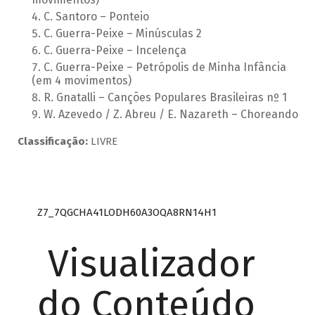
C. Santoro – Ponteio
C. Guerra-Peixe – Minúsculas 2
C. Guerra-Peixe – Incelença
C. Guerra-Peixe – Petrópolis de Minha Infância
(em 4 movimentos)
R. Gnatalli – Canções Populares Brasileiras nº 1
W. Azevedo / Z. Abreu / E. Nazareth – Choreando
Classificação:
LIVRE
Z7_7QGCHA41LODH60A3OQA8RN14H1
Visualizador
do Conteúdo