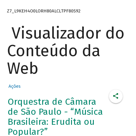
Z7_L9KEH4O0LORH80ALCLTPF80S92
Visualizador do
Conteúdo da
Web
Ações
Orquestra de Câmara
de São Paulo - “Música
Brasileira: Erudita ou
Popular?”