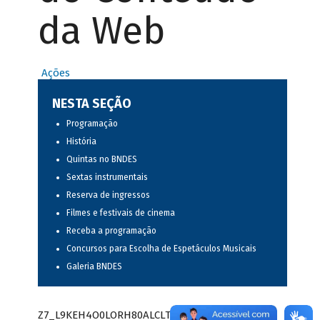
da Web
Ações
NESTA SEÇÃO
Programação
História
Quintas no BNDES
Sextas instrumentais
Reserva de ingressos
Filmes e festivais de cinema
Receba a programação
Concursos para Escolha de Espetáculos Musicais
Galeria BNDES
Z7_L9KEH4O0LORH80ALCLTPF80S97