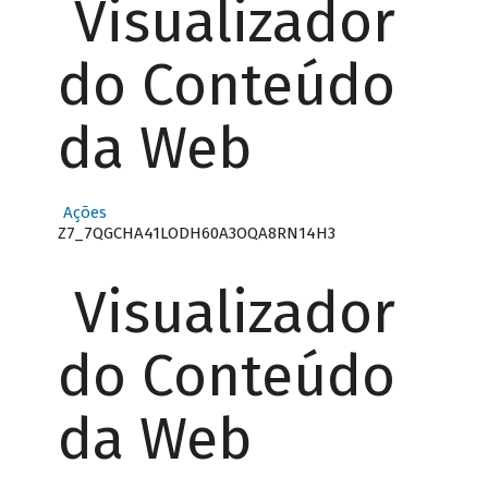
Visualizador
do Conteúdo
da Web
Ações
Z7_7QGCHA41LODH60A3OQA8RN14H3
Visualizador
do Conteúdo
da Web